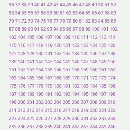
36
37
38
39
40
41
42
43
44
45
46
47
48
49
50
51
52
53
54
55
56
57
58
59
60
61
62
63
64
65
66
67
68
69
70
71
72
73
74
75
76
77
78
79
80
81
82
83
84
85
86
87
88
89
90
91
92
93
94
95
96
97
98
99
100
101
102
103
104
105
106
107
108
109
110
111
112
113
114
115
116
117
118
119
120
121
122
123
124
125
126
127
128
129
130
131
132
133
134
135
136
137
138
139
140
141
142
143
144
145
146
147
148
149
150
151
152
153
154
155
156
157
158
159
160
161
162
163
164
165
166
167
168
169
170
171
172
173
174
175
176
177
178
179
180
181
182
183
184
185
186
187
188
189
190
191
192
193
194
195
196
197
198
199
200
201
202
203
204
205
206
207
208
209
210
211
212
213
214
215
216
217
218
219
220
221
222
223
224
225
226
227
228
229
230
231
232
233
234
235
236
237
238
239
240
241
242
243
244
245
246