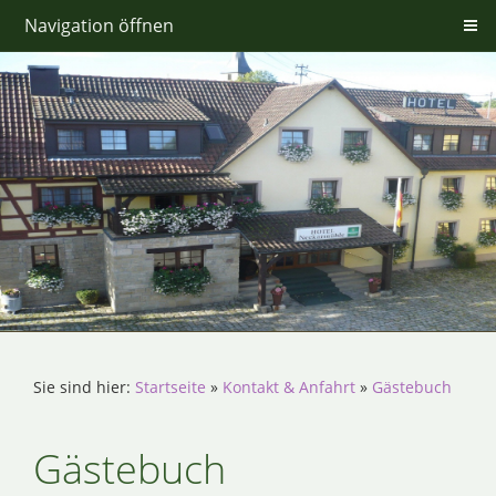
Navigation öffnen
Sie sind hier:
Startseite
»
Kontakt & Anfahrt
»
Gästebuch
Gästebuch