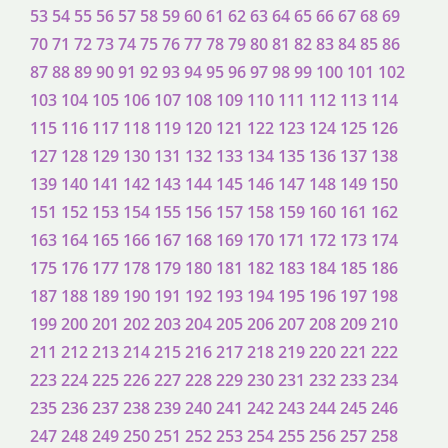
53
54
55
56
57
58
59
60
61
62
63
64
65
66
67
68
69
70
71
72
73
74
75
76
77
78
79
80
81
82
83
84
85
86
87
88
89
90
91
92
93
94
95
96
97
98
99
100
101
102
103
104
105
106
107
108
109
110
111
112
113
114
115
116
117
118
119
120
121
122
123
124
125
126
127
128
129
130
131
132
133
134
135
136
137
138
139
140
141
142
143
144
145
146
147
148
149
150
151
152
153
154
155
156
157
158
159
160
161
162
163
164
165
166
167
168
169
170
171
172
173
174
175
176
177
178
179
180
181
182
183
184
185
186
187
188
189
190
191
192
193
194
195
196
197
198
199
200
201
202
203
204
205
206
207
208
209
210
211
212
213
214
215
216
217
218
219
220
221
222
223
224
225
226
227
228
229
230
231
232
233
234
235
236
237
238
239
240
241
242
243
244
245
246
247
248
249
250
251
252
253
254
255
256
257
258