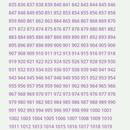
835
836
837
838
839
840
841
842
843
844
845
846
847
848
849
850
851
852
853
854
855
856
857
858
859
860
861
862
863
864
865
866
867
868
869
870
871
872
873
874
875
876
877
878
879
880
881
882
883
884
885
886
887
888
889
890
891
892
893
894
895
896
897
898
899
900
901
902
903
904
905
906
907
908
909
910
911
912
913
914
915
916
917
918
919
920
921
922
923
924
925
926
927
928
929
930
931
932
933
934
935
936
937
938
939
940
941
942
943
944
945
946
947
948
949
950
951
952
953
954
955
956
957
958
959
960
961
962
963
964
965
966
967
968
969
970
971
972
973
974
975
976
977
978
979
980
981
982
983
984
985
986
987
988
989
990
991
992
993
994
995
996
997
998
999
1000
1001
1002
1003
1004
1005
1006
1007
1008
1009
1010
1011
1012
1013
1014
1015
1016
1017
1018
1019