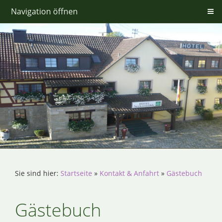
Navigation öffnen
Sie sind hier:
Startseite
»
Kontakt & Anfahrt
»
Gästebuch
Gästebuch