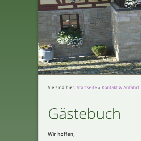
Sie sind hier:
Startseite
»
Kontakt & Anfahrt
Gästebuch
Wir hoffen,