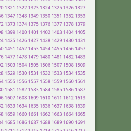
20
1321
1322
1323
1324
1325
1326
1327
46
1347
1348
1349
1350
1351
1352
1353
72
1373
1374
1375
1376
1377
1378
1379
98
1399
1400
1401
1402
1403
1404
1405
24
1425
1426
1427
1428
1429
1430
1431
50
1451
1452
1453
1454
1455
1456
1457
76
1477
1478
1479
1480
1481
1482
1483
02
1503
1504
1505
1506
1507
1508
1509
28
1529
1530
1531
1532
1533
1534
1535
54
1555
1556
1557
1558
1559
1560
1561
80
1581
1582
1583
1584
1585
1586
1587
06
1607
1608
1609
1610
1611
1612
1613
32
1633
1634
1635
1636
1637
1638
1639
58
1659
1660
1661
1662
1663
1664
1665
84
1685
1686
1687
1688
1689
1690
1691
10
1711
1712
1713
1714
1715
1716
1717