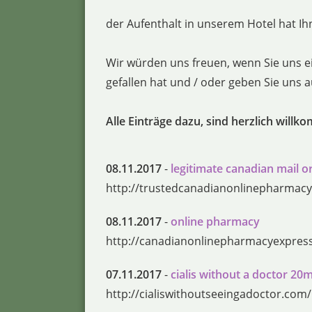
der Aufenthalt in unserem Hotel hat Ihn
Wir würden uns freuen, wenn Sie uns e
gefallen hat und / oder geben Sie uns
Alle Einträge dazu, sind herzlich willk
08.11.2017
-
legitimate canadian mail 
http://trustedcanadianonlinepharmac
08.11.2017
-
online pharmacy
http://canadianonlinepharmacyexpres
07.11.2017
-
cialis without a doctor 20
http://cialiswithoutseeingadoctor.com/