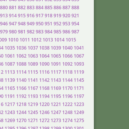
880
881
882
883
884
885
886
887
888
913
914
915
916
917
918
919
920
921
946
947
948
949
950
951
952
953
954
979
980
981
982
983
984
985
986
987
009
1010
1011
1012
1013
1014
1015
34
1035
1036
1037
1038
1039
1040
1041
60
1061
1062
1063
1064
1065
1066
1067
86
1087
1088
1089
1090
1091
1092
1093
12
1113
1114
1115
1116
1117
1118
1119
38
1139
1140
1141
1142
1143
1144
1145
64
1165
1166
1167
1168
1169
1170
1171
90
1191
1192
1193
1194
1195
1196
1197
16
1217
1218
1219
1220
1221
1222
1223
42
1243
1244
1245
1246
1247
1248
1249
68
1269
1270
1271
1272
1273
1274
1275
94
1295
1296
1297
1298
1299
1300
1301