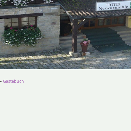
»
Gästebuch