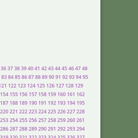
36
37
38
39
40
41
42
43
44
45
46
47
48
83
84
85
86
87
88
89
90
91
92
93
94
95
121
122
123
124
125
126
127
128
129
154
155
156
157
158
159
160
161
162
187
188
189
190
191
192
193
194
195
220
221
222
223
224
225
226
227
228
253
254
255
256
257
258
259
260
261
286
287
288
289
290
291
292
293
294
319
320
321
322
323
324
325
326
327