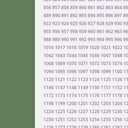
856
857
858
859
860
861
862
863
864
8
889
890
891
892
893
894
895
896
897
8
922
923
924
925
926
927
928
929
930
9
955
956
957
958
959
960
961
962
963
9
988
989
990
991
992
993
994
995
996
9
1016
1017
1018
1019
1020
1021
1022
1
1042
1043
1044
1045
1046
1047
1048
1
1068
1069
1070
1071
1072
1073
1074
1
1094
1095
1096
1097
1098
1099
1100
1
1120
1121
1122
1123
1124
1125
1126
1
1146
1147
1148
1149
1150
1151
1152
1
1172
1173
1174
1175
1176
1177
1178
1
1198
1199
1200
1201
1202
1203
1204
1
1224
1225
1226
1227
1228
1229
1230
1
1250
1251
1252
1253
1254
1255
1256
1
1276
1277
1278
1279
1280
1281
1282
1