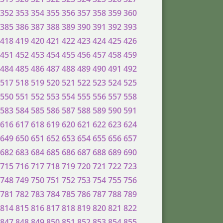
352
353
354
355
356
357
358
359
360
385
386
387
388
389
390
391
392
393
418
419
420
421
422
423
424
425
426
451
452
453
454
455
456
457
458
459
484
485
486
487
488
489
490
491
492
517
518
519
520
521
522
523
524
525
550
551
552
553
554
555
556
557
558
583
584
585
586
587
588
589
590
591
616
617
618
619
620
621
622
623
624
649
650
651
652
653
654
655
656
657
682
683
684
685
686
687
688
689
690
715
716
717
718
719
720
721
722
723
748
749
750
751
752
753
754
755
756
781
782
783
784
785
786
787
788
789
814
815
816
817
818
819
820
821
822
847
848
849
850
851
852
853
854
855