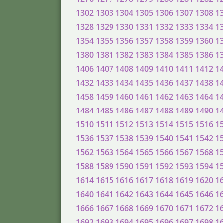
1302
1303
1304
1305
1306
1307
1308
1
1328
1329
1330
1331
1332
1333
1334
1
1354
1355
1356
1357
1358
1359
1360
1
1380
1381
1382
1383
1384
1385
1386
1
1406
1407
1408
1409
1410
1411
1412
1
1432
1433
1434
1435
1436
1437
1438
1
1458
1459
1460
1461
1462
1463
1464
1
1484
1485
1486
1487
1488
1489
1490
1
1510
1511
1512
1513
1514
1515
1516
1
1536
1537
1538
1539
1540
1541
1542
1
1562
1563
1564
1565
1566
1567
1568
1
1588
1589
1590
1591
1592
1593
1594
1
1614
1615
1616
1617
1618
1619
1620
1
1640
1641
1642
1643
1644
1645
1646
1
1666
1667
1668
1669
1670
1671
1672
1
1692
1693
1694
1695
1696
1697
1698
1