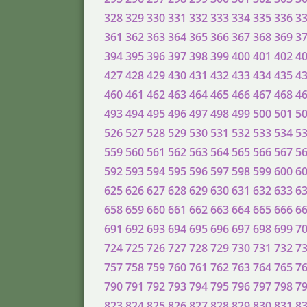
328
329
330
331
332
333
334
335
336
3
361
362
363
364
365
366
367
368
369
3
394
395
396
397
398
399
400
401
402
4
427
428
429
430
431
432
433
434
435
4
460
461
462
463
464
465
466
467
468
4
493
494
495
496
497
498
499
500
501
5
526
527
528
529
530
531
532
533
534
5
559
560
561
562
563
564
565
566
567
5
592
593
594
595
596
597
598
599
600
6
625
626
627
628
629
630
631
632
633
6
658
659
660
661
662
663
664
665
666
6
691
692
693
694
695
696
697
698
699
7
724
725
726
727
728
729
730
731
732
7
757
758
759
760
761
762
763
764
765
7
790
791
792
793
794
795
796
797
798
7
823
824
825
826
827
828
829
830
831
8