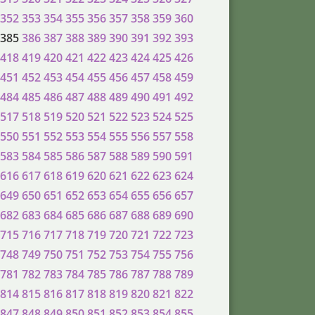
352
353
354
355
356
357
358
359
360
385
386
387
388
389
390
391
392
393
418
419
420
421
422
423
424
425
426
451
452
453
454
455
456
457
458
459
484
485
486
487
488
489
490
491
492
517
518
519
520
521
522
523
524
525
550
551
552
553
554
555
556
557
558
583
584
585
586
587
588
589
590
591
616
617
618
619
620
621
622
623
624
649
650
651
652
653
654
655
656
657
682
683
684
685
686
687
688
689
690
715
716
717
718
719
720
721
722
723
748
749
750
751
752
753
754
755
756
781
782
783
784
785
786
787
788
789
814
815
816
817
818
819
820
821
822
847
848
849
850
851
852
853
854
855