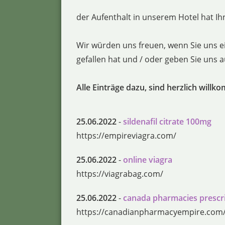
der Aufenthalt in unserem Hotel hat Ihn
Wir würden uns freuen, wenn Sie uns e
gefallen hat und / oder geben Sie uns
Alle Einträge dazu, sind herzlich willk
25.06.2022
-
sildenafil citrate 100mg
https://empireviagra.com/
25.06.2022
-
online viagra
https://viagrabag.com/
25.06.2022
-
canada pharmacies prescr
https://canadianpharmacyempire.com