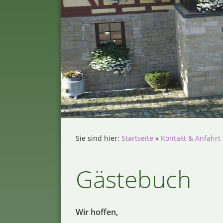
Sie sind hier:
Startseite
»
Kontakt & Anfahrt
Gästebuch
Wir hoffen,