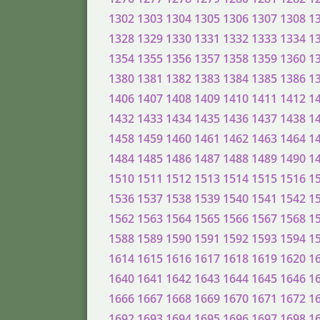
1302
1303
1304
1305
1306
1307
1308
1
1328
1329
1330
1331
1332
1333
1334
1
1354
1355
1356
1357
1358
1359
1360
1
1380
1381
1382
1383
1384
1385
1386
1
1406
1407
1408
1409
1410
1411
1412
1
1432
1433
1434
1435
1436
1437
1438
1
1458
1459
1460
1461
1462
1463
1464
1
1484
1485
1486
1487
1488
1489
1490
1
1510
1511
1512
1513
1514
1515
1516
1
1536
1537
1538
1539
1540
1541
1542
1
1562
1563
1564
1565
1566
1567
1568
1
1588
1589
1590
1591
1592
1593
1594
1
1614
1615
1616
1617
1618
1619
1620
1
1640
1641
1642
1643
1644
1645
1646
1
1666
1667
1668
1669
1670
1671
1672
1
1692
1693
1694
1695
1696
1697
1698
1