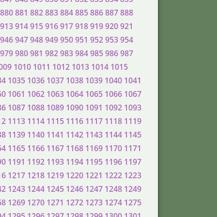
880
881
882
883
884
885
886
887
888
913
914
915
916
917
918
919
920
921
946
947
948
949
950
951
952
953
954
979
980
981
982
983
984
985
986
987
009
1010
1011
1012
1013
1014
1015
34
1035
1036
1037
1038
1039
1040
1041
60
1061
1062
1063
1064
1065
1066
1067
86
1087
1088
1089
1090
1091
1092
1093
12
1113
1114
1115
1116
1117
1118
1119
38
1139
1140
1141
1142
1143
1144
1145
64
1165
1166
1167
1168
1169
1170
1171
90
1191
1192
1193
1194
1195
1196
1197
16
1217
1218
1219
1220
1221
1222
1223
42
1243
1244
1245
1246
1247
1248
1249
68
1269
1270
1271
1272
1273
1274
1275
94
1295
1296
1297
1298
1299
1300
1301