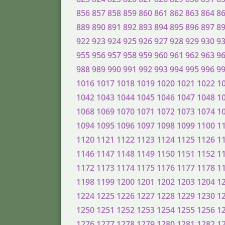
856
857
858
859
860
861
862
863
864
8
889
890
891
892
893
894
895
896
897
8
922
923
924
925
926
927
928
929
930
9
955
956
957
958
959
960
961
962
963
9
988
989
990
991
992
993
994
995
996
9
1016
1017
1018
1019
1020
1021
1022
1
1042
1043
1044
1045
1046
1047
1048
1
1068
1069
1070
1071
1072
1073
1074
1
1094
1095
1096
1097
1098
1099
1100
1
1120
1121
1122
1123
1124
1125
1126
1
1146
1147
1148
1149
1150
1151
1152
1
1172
1173
1174
1175
1176
1177
1178
1
1198
1199
1200
1201
1202
1203
1204
1
1224
1225
1226
1227
1228
1229
1230
1
1250
1251
1252
1253
1254
1255
1256
1
1276
1277
1278
1279
1280
1281
1282
1