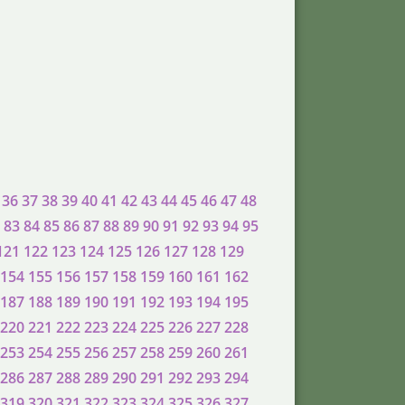
36
37
38
39
40
41
42
43
44
45
46
47
48
83
84
85
86
87
88
89
90
91
92
93
94
95
121
122
123
124
125
126
127
128
129
154
155
156
157
158
159
160
161
162
187
188
189
190
191
192
193
194
195
220
221
222
223
224
225
226
227
228
253
254
255
256
257
258
259
260
261
286
287
288
289
290
291
292
293
294
319
320
321
322
323
324
325
326
327