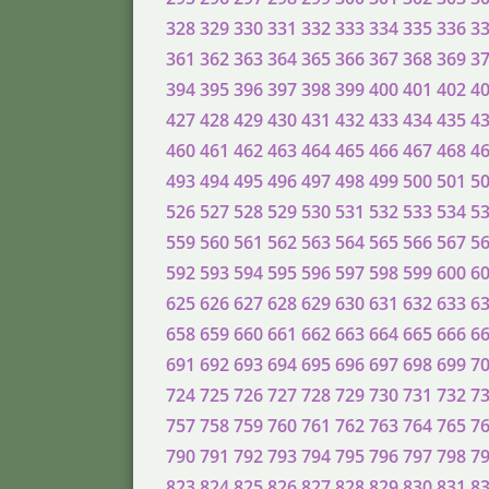
328
329
330
331
332
333
334
335
336
3
361
362
363
364
365
366
367
368
369
3
394
395
396
397
398
399
400
401
402
4
427
428
429
430
431
432
433
434
435
4
460
461
462
463
464
465
466
467
468
4
493
494
495
496
497
498
499
500
501
5
526
527
528
529
530
531
532
533
534
5
559
560
561
562
563
564
565
566
567
5
592
593
594
595
596
597
598
599
600
6
625
626
627
628
629
630
631
632
633
6
658
659
660
661
662
663
664
665
666
6
691
692
693
694
695
696
697
698
699
7
724
725
726
727
728
729
730
731
732
7
757
758
759
760
761
762
763
764
765
7
790
791
792
793
794
795
796
797
798
7
823
824
825
826
827
828
829
830
831
8