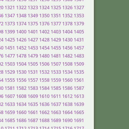
20
1321
1322
1323
1324
1325
1326
1327
46
1347
1348
1349
1350
1351
1352
1353
72
1373
1374
1375
1376
1377
1378
1379
98
1399
1400
1401
1402
1403
1404
1405
24
1425
1426
1427
1428
1429
1430
1431
50
1451
1452
1453
1454
1455
1456
1457
76
1477
1478
1479
1480
1481
1482
1483
02
1503
1504
1505
1506
1507
1508
1509
28
1529
1530
1531
1532
1533
1534
1535
54
1555
1556
1557
1558
1559
1560
1561
80
1581
1582
1583
1584
1585
1586
1587
06
1607
1608
1609
1610
1611
1612
1613
32
1633
1634
1635
1636
1637
1638
1639
58
1659
1660
1661
1662
1663
1664
1665
84
1685
1686
1687
1688
1689
1690
1691
10
1711
1712
1713
1714
1715
1716
1717