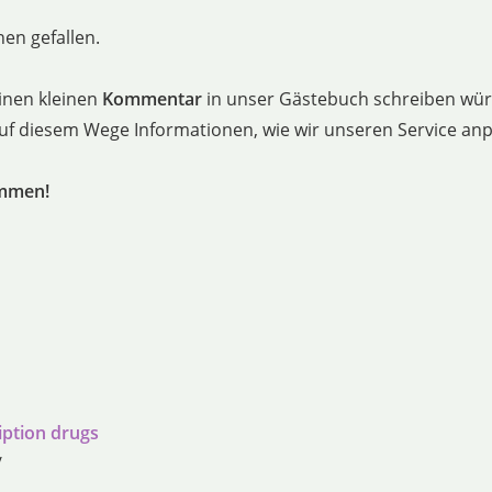
en gefallen.
inen kleinen
Kommentar
in unser Gästebuch schreiben würd
 auf diesem Wege Informationen, wie wir unseren Service a
ommen!
iption drugs
/