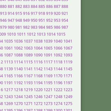
880
881
882
883
884
885
886
887
888
913
914
915
916
917
918
919
920
921
946
947
948
949
950
951
952
953
954
979
980
981
982
983
984
985
986
987
009
1010
1011
1012
1013
1014
1015
34
1035
1036
1037
1038
1039
1040
1041
60
1061
1062
1063
1064
1065
1066
1067
86
1087
1088
1089
1090
1091
1092
1093
12
1113
1114
1115
1116
1117
1118
1119
38
1139
1140
1141
1142
1143
1144
1145
64
1165
1166
1167
1168
1169
1170
1171
90
1191
1192
1193
1194
1195
1196
1197
16
1217
1218
1219
1220
1221
1222
1223
42
1243
1244
1245
1246
1247
1248
1249
68
1269
1270
1271
1272
1273
1274
1275
94
1295
1296
1297
1298
1299
1300
1301