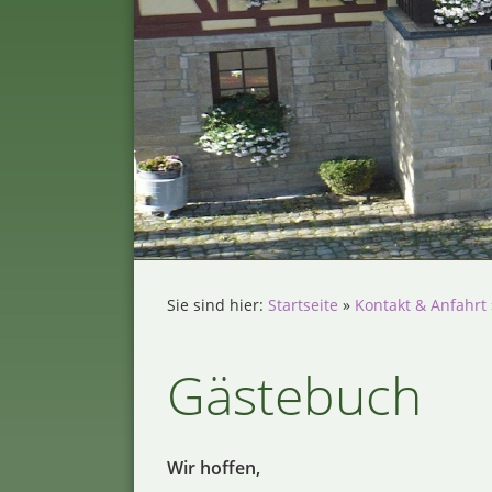
Sie sind hier:
Startseite
»
Kontakt & Anfahrt
Gästebuch
Wir hoffen,