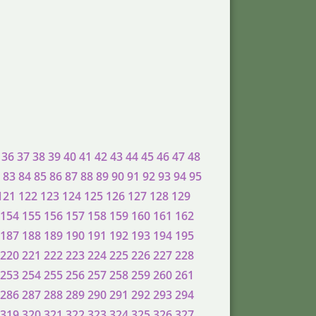
36
37
38
39
40
41
42
43
44
45
46
47
48
83
84
85
86
87
88
89
90
91
92
93
94
95
121
122
123
124
125
126
127
128
129
154
155
156
157
158
159
160
161
162
187
188
189
190
191
192
193
194
195
220
221
222
223
224
225
226
227
228
253
254
255
256
257
258
259
260
261
286
287
288
289
290
291
292
293
294
319
320
321
322
323
324
325
326
327