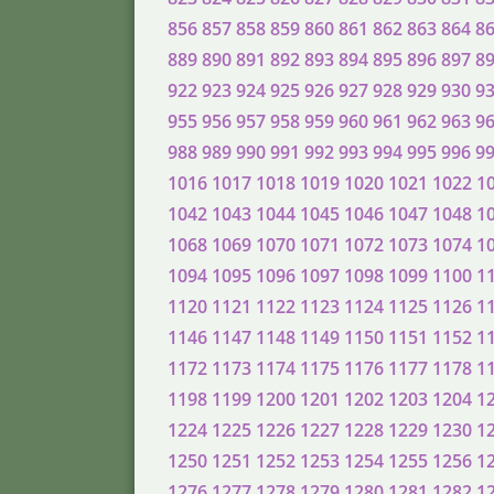
856
857
858
859
860
861
862
863
864
8
889
890
891
892
893
894
895
896
897
8
922
923
924
925
926
927
928
929
930
9
955
956
957
958
959
960
961
962
963
9
988
989
990
991
992
993
994
995
996
9
1016
1017
1018
1019
1020
1021
1022
1
1042
1043
1044
1045
1046
1047
1048
1
1068
1069
1070
1071
1072
1073
1074
1
1094
1095
1096
1097
1098
1099
1100
1
1120
1121
1122
1123
1124
1125
1126
1
1146
1147
1148
1149
1150
1151
1152
1
1172
1173
1174
1175
1176
1177
1178
1
1198
1199
1200
1201
1202
1203
1204
1
1224
1225
1226
1227
1228
1229
1230
1
1250
1251
1252
1253
1254
1255
1256
1
1276
1277
1278
1279
1280
1281
1282
1