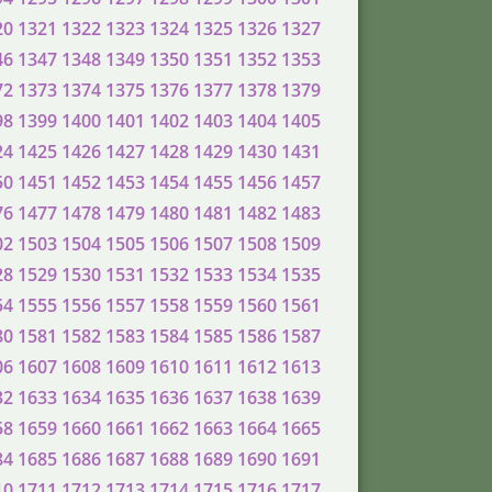
20
1321
1322
1323
1324
1325
1326
1327
46
1347
1348
1349
1350
1351
1352
1353
72
1373
1374
1375
1376
1377
1378
1379
98
1399
1400
1401
1402
1403
1404
1405
24
1425
1426
1427
1428
1429
1430
1431
50
1451
1452
1453
1454
1455
1456
1457
76
1477
1478
1479
1480
1481
1482
1483
02
1503
1504
1505
1506
1507
1508
1509
28
1529
1530
1531
1532
1533
1534
1535
54
1555
1556
1557
1558
1559
1560
1561
80
1581
1582
1583
1584
1585
1586
1587
06
1607
1608
1609
1610
1611
1612
1613
32
1633
1634
1635
1636
1637
1638
1639
58
1659
1660
1661
1662
1663
1664
1665
84
1685
1686
1687
1688
1689
1690
1691
10
1711
1712
1713
1714
1715
1716
1717