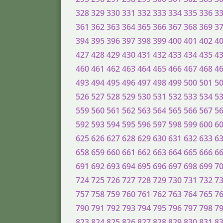
328
329
330
331
332
333
334
335
336
3
361
362
363
364
365
366
367
368
369
3
394
395
396
397
398
399
400
401
402
4
427
428
429
430
431
432
433
434
435
4
460
461
462
463
464
465
466
467
468
4
493
494
495
496
497
498
499
500
501
5
526
527
528
529
530
531
532
533
534
5
559
560
561
562
563
564
565
566
567
5
592
593
594
595
596
597
598
599
600
6
625
626
627
628
629
630
631
632
633
6
658
659
660
661
662
663
664
665
666
6
691
692
693
694
695
696
697
698
699
7
724
725
726
727
728
729
730
731
732
7
757
758
759
760
761
762
763
764
765
7
790
791
792
793
794
795
796
797
798
7
823
824
825
826
827
828
829
830
831
8