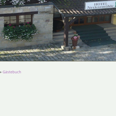
»
Gästebuch