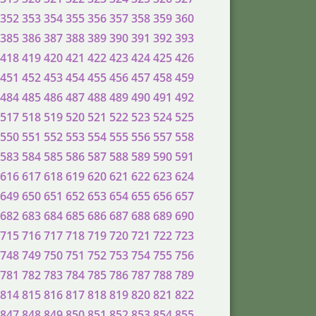
352
353
354
355
356
357
358
359
360
385
386
387
388
389
390
391
392
393
418
419
420
421
422
423
424
425
426
451
452
453
454
455
456
457
458
459
484
485
486
487
488
489
490
491
492
517
518
519
520
521
522
523
524
525
550
551
552
553
554
555
556
557
558
583
584
585
586
587
588
589
590
591
616
617
618
619
620
621
622
623
624
649
650
651
652
653
654
655
656
657
682
683
684
685
686
687
688
689
690
715
716
717
718
719
720
721
722
723
748
749
750
751
752
753
754
755
756
781
782
783
784
785
786
787
788
789
814
815
816
817
818
819
820
821
822
847
848
849
850
851
852
853
854
855