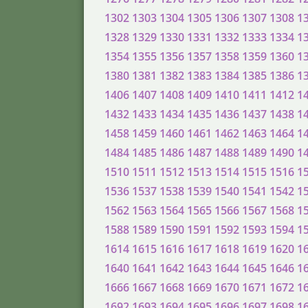
1302
1303
1304
1305
1306
1307
1308
1
1328
1329
1330
1331
1332
1333
1334
1
1354
1355
1356
1357
1358
1359
1360
1
1380
1381
1382
1383
1384
1385
1386
1
1406
1407
1408
1409
1410
1411
1412
1
1432
1433
1434
1435
1436
1437
1438
1
1458
1459
1460
1461
1462
1463
1464
1
1484
1485
1486
1487
1488
1489
1490
1
1510
1511
1512
1513
1514
1515
1516
1
1536
1537
1538
1539
1540
1541
1542
1
1562
1563
1564
1565
1566
1567
1568
1
1588
1589
1590
1591
1592
1593
1594
1
1614
1615
1616
1617
1618
1619
1620
1
1640
1641
1642
1643
1644
1645
1646
1
1666
1667
1668
1669
1670
1671
1672
1
1692
1693
1694
1695
1696
1697
1698
1