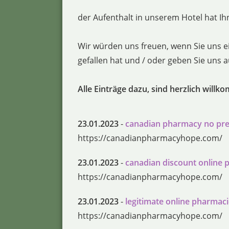
der Aufenthalt in unserem Hotel hat Ihn
Wir würden uns freuen, wenn Sie uns e
gefallen hat und / oder geben Sie uns
Alle Einträge dazu, sind herzlich willk
23.01.2023
-
canadian pharmacy no pre
https://canadianpharmacyhope.com/
23.01.2023
-
canadian discount online
https://canadianpharmacyhope.com/
23.01.2023
-
legitimate online pharmac
https://canadianpharmacyhope.com/