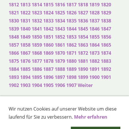
1812
1813
1814
1815
1816
1817
1818
1819
1820
1821
1822
1823
1824
1825
1826
1827
1828
1829
1830
1831
1832
1833
1834
1835
1836
1837
1838
1839
1840
1841
1842
1843
1844
1845
1846
1847
1848
1849
1850
1851
1852
1853
1854
1855
1856
1857
1858
1859
1860
1861
1862
1863
1864
1865
1866
1867
1868
1869
1870
1871
1872
1873
1874
1875
1876
1877
1878
1879
1880
1881
1882
1883
1884
1885
1886
1887
1888
1889
1890
1891
1892
1893
1894
1895
1896
1897
1898
1899
1900
1901
1902
1903
1904
1905
1906
1907
Weiter
Wir nutzen Cookies auf unserer Website um diese
Impressum
Haftungsausschluss
Sitemap
laufend für Sie zu verbessern.
Mehr erfahren
Datenschutzerklärung