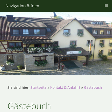
Navigation öffnen
Sie sind hier:
Startseite
»
Kontakt & Anfahrt
»
Gästebuch
Gästebuch