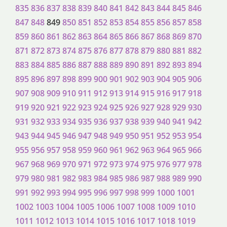
835
836
837
838
839
840
841
842
843
844
845
846
847
848
849
850
851
852
853
854
855
856
857
858
859
860
861
862
863
864
865
866
867
868
869
870
871
872
873
874
875
876
877
878
879
880
881
882
883
884
885
886
887
888
889
890
891
892
893
894
895
896
897
898
899
900
901
902
903
904
905
906
907
908
909
910
911
912
913
914
915
916
917
918
919
920
921
922
923
924
925
926
927
928
929
930
931
932
933
934
935
936
937
938
939
940
941
942
943
944
945
946
947
948
949
950
951
952
953
954
955
956
957
958
959
960
961
962
963
964
965
966
967
968
969
970
971
972
973
974
975
976
977
978
979
980
981
982
983
984
985
986
987
988
989
990
991
992
993
994
995
996
997
998
999
1000
1001
1002
1003
1004
1005
1006
1007
1008
1009
1010
1011
1012
1013
1014
1015
1016
1017
1018
1019