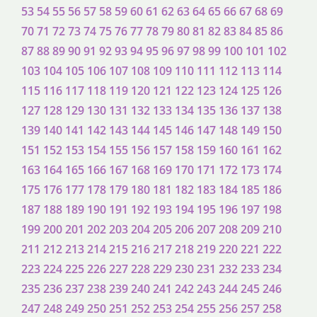
53
54
55
56
57
58
59
60
61
62
63
64
65
66
67
68
69
70
71
72
73
74
75
76
77
78
79
80
81
82
83
84
85
86
87
88
89
90
91
92
93
94
95
96
97
98
99
100
101
102
103
104
105
106
107
108
109
110
111
112
113
114
115
116
117
118
119
120
121
122
123
124
125
126
127
128
129
130
131
132
133
134
135
136
137
138
139
140
141
142
143
144
145
146
147
148
149
150
151
152
153
154
155
156
157
158
159
160
161
162
163
164
165
166
167
168
169
170
171
172
173
174
175
176
177
178
179
180
181
182
183
184
185
186
187
188
189
190
191
192
193
194
195
196
197
198
199
200
201
202
203
204
205
206
207
208
209
210
211
212
213
214
215
216
217
218
219
220
221
222
223
224
225
226
227
228
229
230
231
232
233
234
235
236
237
238
239
240
241
242
243
244
245
246
247
248
249
250
251
252
253
254
255
256
257
258