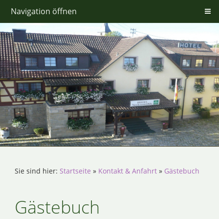
Navigation öffnen
Sie sind hier:
Startseite
»
Kontakt & Anfahrt
»
Gästebuch
Gästebuch