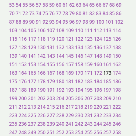
53
54
55
56
57
58
59
60
61
62
63
64
65
66
67
68
69
70
71
72
73
74
75
76
77
78
79
80
81
82
83
84
85
86
87
88
89
90
91
92
93
94
95
96
97
98
99
100
101
102
103
104
105
106
107
108
109
110
111
112
113
114
115
116
117
118
119
120
121
122
123
124
125
126
127
128
129
130
131
132
133
134
135
136
137
138
139
140
141
142
143
144
145
146
147
148
149
150
151
152
153
154
155
156
157
158
159
160
161
162
163
164
165
166
167
168
169
170
171
172
173
174
175
176
177
178
179
180
181
182
183
184
185
186
187
188
189
190
191
192
193
194
195
196
197
198
199
200
201
202
203
204
205
206
207
208
209
210
211
212
213
214
215
216
217
218
219
220
221
222
223
224
225
226
227
228
229
230
231
232
233
234
235
236
237
238
239
240
241
242
243
244
245
246
247
248
249
250
251
252
253
254
255
256
257
258