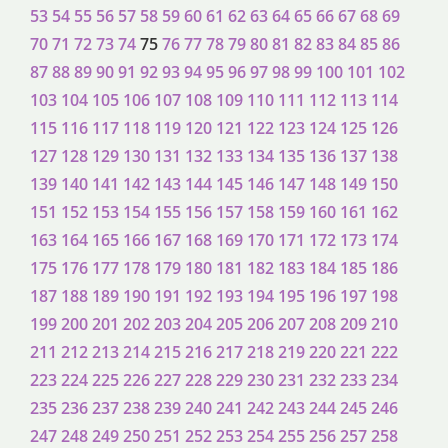
53
54
55
56
57
58
59
60
61
62
63
64
65
66
67
68
69
70
71
72
73
74
75
76
77
78
79
80
81
82
83
84
85
86
87
88
89
90
91
92
93
94
95
96
97
98
99
100
101
102
103
104
105
106
107
108
109
110
111
112
113
114
115
116
117
118
119
120
121
122
123
124
125
126
127
128
129
130
131
132
133
134
135
136
137
138
139
140
141
142
143
144
145
146
147
148
149
150
151
152
153
154
155
156
157
158
159
160
161
162
163
164
165
166
167
168
169
170
171
172
173
174
175
176
177
178
179
180
181
182
183
184
185
186
187
188
189
190
191
192
193
194
195
196
197
198
199
200
201
202
203
204
205
206
207
208
209
210
211
212
213
214
215
216
217
218
219
220
221
222
223
224
225
226
227
228
229
230
231
232
233
234
235
236
237
238
239
240
241
242
243
244
245
246
247
248
249
250
251
252
253
254
255
256
257
258