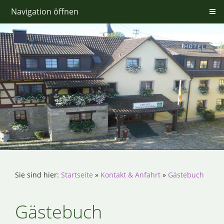
Navigation öffnen
Sie sind hier:
Startseite
»
Kontakt & Anfahrt
»
Gästebuch
Gästebuch