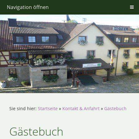
Navigation öffnen
Sie sind hier:
Startseite
»
Kontakt & Anfahrt
»
Gästebuch
Gästebuch