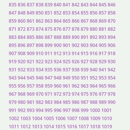
835
836
837
838
839
840
841
842
843
844
845
846
847
848
849
850
851
852
853
854
855
856
857
858
859
860
861
862
863
864
865
866
867
868
869
870
871
872
873
874
875
876
877
878
879
880
881
882
883
884
885
886
887
888
889
890
891
892
893
894
895
896
897
898
899
900
901
902
903
904
905
906
907
908
909
910
911
912
913
914
915
916
917
918
919
920
921
922
923
924
925
926
927
928
929
930
931
932
933
934
935
936
937
938
939
940
941
942
943
944
945
946
947
948
949
950
951
952
953
954
955
956
957
958
959
960
961
962
963
964
965
966
967
968
969
970
971
972
973
974
975
976
977
978
979
980
981
982
983
984
985
986
987
988
989
990
991
992
993
994
995
996
997
998
999
1000
1001
1002
1003
1004
1005
1006
1007
1008
1009
1010
1011
1012
1013
1014
1015
1016
1017
1018
1019