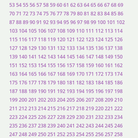
53
54
55
56
57
58
59
60
61
62
63
64
65
66
67
68
69
70
71
72
73
74
75
76
77
78
79
80
81
82
83
84
85
86
87
88
89
90
91
92
93
94
95
96
97
98
99
100
101
102
103
104
105
106
107
108
109
110
111
112
113
114
115
116
117
118
119
120
121
122
123
124
125
126
127
128
129
130
131
132
133
134
135
136
137
138
139
140
141
142
143
144
145
146
147
148
149
150
151
152
153
154
155
156
157
158
159
160
161
162
163
164
165
166
167
168
169
170
171
172
173
174
175
176
177
178
179
180
181
182
183
184
185
186
187
188
189
190
191
192
193
194
195
196
197
198
199
200
201
202
203
204
205
206
207
208
209
210
211
212
213
214
215
216
217
218
219
220
221
222
223
224
225
226
227
228
229
230
231
232
233
234
235
236
237
238
239
240
241
242
243
244
245
246
247
248
249
250
251
252
253
254
255
256
257
258