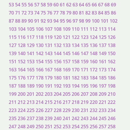
53
54
55
56
57
58
59
60
61
62
63
64
65
66
67
68
69
70
71
72
73
74
75
76
77
78
79
80
81
82
83
84
85
86
87
88
89
90
91
92
93
94
95
96
97
98
99
100
101
102
103
104
105
106
107
108
109
110
111
112
113
114
115
116
117
118
119
120
121
122
123
124
125
126
127
128
129
130
131
132
133
134
135
136
137
138
139
140
141
142
143
144
145
146
147
148
149
150
151
152
153
154
155
156
157
158
159
160
161
162
163
164
165
166
167
168
169
170
171
172
173
174
175
176
177
178
179
180
181
182
183
184
185
186
187
188
189
190
191
192
193
194
195
196
197
198
199
200
201
202
203
204
205
206
207
208
209
210
211
212
213
214
215
216
217
218
219
220
221
222
223
224
225
226
227
228
229
230
231
232
233
234
235
236
237
238
239
240
241
242
243
244
245
246
247
248
249
250
251
252
253
254
255
256
257
258