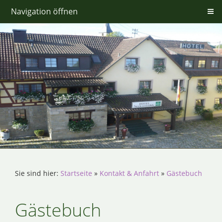
Navigation öffnen
Sie sind hier:
Startseite
»
Kontakt & Anfahrt
»
Gästebuch
Gästebuch