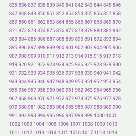
835
836
837
838
839
840
841
842
843
844
845
846
847
848
849
850
851
852
853
854
855
856
857
858
859
860
861
862
863
864
865
866
867
868
869
870
871
872
873
874
875
876
877
878
879
880
881
882
883
884
885
886
887
888
889
890
891
892
893
894
895
896
897
898
899
900
901
902
903
904
905
906
907
908
909
910
911
912
913
914
915
916
917
918
919
920
921
922
923
924
925
926
927
928
929
930
931
932
933
934
935
936
937
938
939
940
941
942
943
944
945
946
947
948
949
950
951
952
953
954
955
956
957
958
959
960
961
962
963
964
965
966
967
968
969
970
971
972
973
974
975
976
977
978
979
980
981
982
983
984
985
986
987
988
989
990
991
992
993
994
995
996
997
998
999
1000
1001
1002
1003
1004
1005
1006
1007
1008
1009
1010
1011
1012
1013
1014
1015
1016
1017
1018
1019