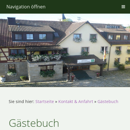
Navigation öffnen
Sie sind hier:
Startseite
»
Kontakt & Anfahrt
»
Gästebuch
Gästebuch