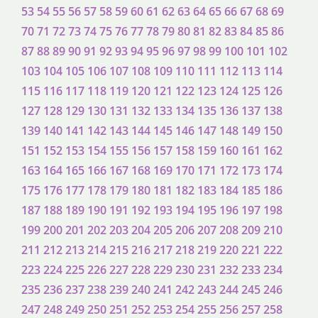
53
54
55
56
57
58
59
60
61
62
63
64
65
66
67
68
69
70
71
72
73
74
75
76
77
78
79
80
81
82
83
84
85
86
87
88
89
90
91
92
93
94
95
96
97
98
99
100
101
102
103
104
105
106
107
108
109
110
111
112
113
114
115
116
117
118
119
120
121
122
123
124
125
126
127
128
129
130
131
132
133
134
135
136
137
138
139
140
141
142
143
144
145
146
147
148
149
150
151
152
153
154
155
156
157
158
159
160
161
162
163
164
165
166
167
168
169
170
171
172
173
174
175
176
177
178
179
180
181
182
183
184
185
186
187
188
189
190
191
192
193
194
195
196
197
198
199
200
201
202
203
204
205
206
207
208
209
210
211
212
213
214
215
216
217
218
219
220
221
222
223
224
225
226
227
228
229
230
231
232
233
234
235
236
237
238
239
240
241
242
243
244
245
246
247
248
249
250
251
252
253
254
255
256
257
258