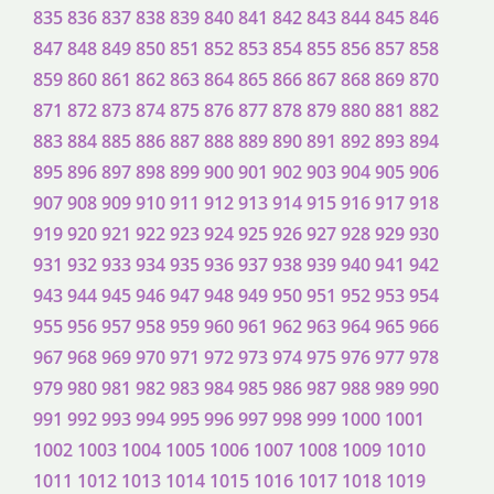
835
836
837
838
839
840
841
842
843
844
845
846
847
848
849
850
851
852
853
854
855
856
857
858
859
860
861
862
863
864
865
866
867
868
869
870
871
872
873
874
875
876
877
878
879
880
881
882
883
884
885
886
887
888
889
890
891
892
893
894
895
896
897
898
899
900
901
902
903
904
905
906
907
908
909
910
911
912
913
914
915
916
917
918
919
920
921
922
923
924
925
926
927
928
929
930
931
932
933
934
935
936
937
938
939
940
941
942
943
944
945
946
947
948
949
950
951
952
953
954
955
956
957
958
959
960
961
962
963
964
965
966
967
968
969
970
971
972
973
974
975
976
977
978
979
980
981
982
983
984
985
986
987
988
989
990
991
992
993
994
995
996
997
998
999
1000
1001
1002
1003
1004
1005
1006
1007
1008
1009
1010
1011
1012
1013
1014
1015
1016
1017
1018
1019