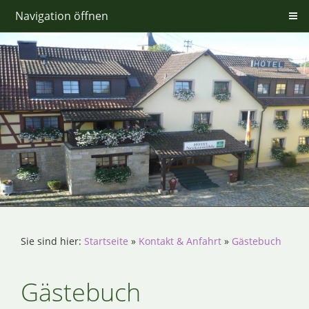
Navigation öffnen
Sie sind hier:
Startseite
»
Kontakt & Anfahrt
»
Gästebuch
Gästebuch