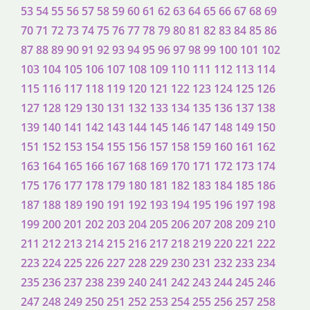
53
54
55
56
57
58
59
60
61
62
63
64
65
66
67
68
69
70
71
72
73
74
75
76
77
78
79
80
81
82
83
84
85
86
87
88
89
90
91
92
93
94
95
96
97
98
99
100
101
102
103
104
105
106
107
108
109
110
111
112
113
114
115
116
117
118
119
120
121
122
123
124
125
126
127
128
129
130
131
132
133
134
135
136
137
138
139
140
141
142
143
144
145
146
147
148
149
150
151
152
153
154
155
156
157
158
159
160
161
162
163
164
165
166
167
168
169
170
171
172
173
174
175
176
177
178
179
180
181
182
183
184
185
186
187
188
189
190
191
192
193
194
195
196
197
198
199
200
201
202
203
204
205
206
207
208
209
210
211
212
213
214
215
216
217
218
219
220
221
222
223
224
225
226
227
228
229
230
231
232
233
234
235
236
237
238
239
240
241
242
243
244
245
246
247
248
249
250
251
252
253
254
255
256
257
258