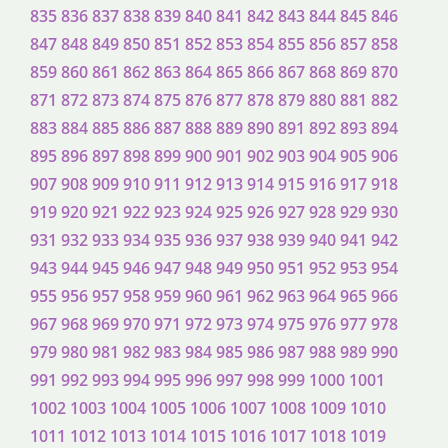
835
836
837
838
839
840
841
842
843
844
845
846
847
848
849
850
851
852
853
854
855
856
857
858
859
860
861
862
863
864
865
866
867
868
869
870
871
872
873
874
875
876
877
878
879
880
881
882
883
884
885
886
887
888
889
890
891
892
893
894
895
896
897
898
899
900
901
902
903
904
905
906
907
908
909
910
911
912
913
914
915
916
917
918
919
920
921
922
923
924
925
926
927
928
929
930
931
932
933
934
935
936
937
938
939
940
941
942
943
944
945
946
947
948
949
950
951
952
953
954
955
956
957
958
959
960
961
962
963
964
965
966
967
968
969
970
971
972
973
974
975
976
977
978
979
980
981
982
983
984
985
986
987
988
989
990
991
992
993
994
995
996
997
998
999
1000
1001
1002
1003
1004
1005
1006
1007
1008
1009
1010
1011
1012
1013
1014
1015
1016
1017
1018
1019