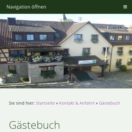
Navigation öffnen
Sie sind hier:
Startseite
»
Kontakt & Anfahrt
»
Gästebuch
Gästebuch