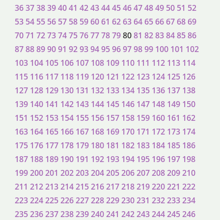
36
37
38
39
40
41
42
43
44
45
46
47
48
49
50
51
52
53
54
55
56
57
58
59
60
61
62
63
64
65
66
67
68
69
70
71
72
73
74
75
76
77
78
79
80
81
82
83
84
85
86
87
88
89
90
91
92
93
94
95
96
97
98
99
100
101
102
103
104
105
106
107
108
109
110
111
112
113
114
115
116
117
118
119
120
121
122
123
124
125
126
127
128
129
130
131
132
133
134
135
136
137
138
139
140
141
142
143
144
145
146
147
148
149
150
151
152
153
154
155
156
157
158
159
160
161
162
163
164
165
166
167
168
169
170
171
172
173
174
175
176
177
178
179
180
181
182
183
184
185
186
187
188
189
190
191
192
193
194
195
196
197
198
199
200
201
202
203
204
205
206
207
208
209
210
211
212
213
214
215
216
217
218
219
220
221
222
223
224
225
226
227
228
229
230
231
232
233
234
235
236
237
238
239
240
241
242
243
244
245
246