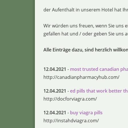
der Aufenthalt in unserem Hotel hat Ihn
Wir würden uns freuen, wenn Sie uns e
gefallen hat und / oder geben Sie uns
Alle Einträge dazu, sind herzlich willk
12.04.2021
-
most trusted canadian ph
http://canadianpharmacyhub.com/
12.04.2021
-
ed pills that work better t
http://docforviagra.com/
12.04.2021
-
buy viagra pills
http://instahdviagra.com/