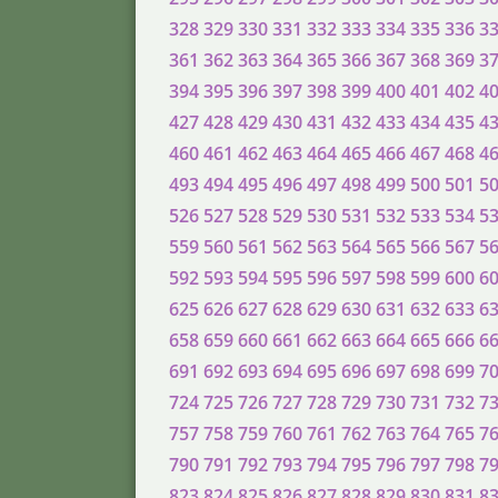
328
329
330
331
332
333
334
335
336
3
361
362
363
364
365
366
367
368
369
3
394
395
396
397
398
399
400
401
402
4
427
428
429
430
431
432
433
434
435
4
460
461
462
463
464
465
466
467
468
4
493
494
495
496
497
498
499
500
501
5
526
527
528
529
530
531
532
533
534
5
559
560
561
562
563
564
565
566
567
5
592
593
594
595
596
597
598
599
600
6
625
626
627
628
629
630
631
632
633
6
658
659
660
661
662
663
664
665
666
6
691
692
693
694
695
696
697
698
699
7
724
725
726
727
728
729
730
731
732
7
757
758
759
760
761
762
763
764
765
7
790
791
792
793
794
795
796
797
798
7
823
824
825
826
827
828
829
830
831
8