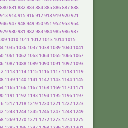
880
881
882
883
884
885
886
887
888
913
914
915
916
917
918
919
920
921
946
947
948
949
950
951
952
953
954
979
980
981
982
983
984
985
986
987
009
1010
1011
1012
1013
1014
1015
34
1035
1036
1037
1038
1039
1040
1041
60
1061
1062
1063
1064
1065
1066
1067
86
1087
1088
1089
1090
1091
1092
1093
12
1113
1114
1115
1116
1117
1118
1119
38
1139
1140
1141
1142
1143
1144
1145
64
1165
1166
1167
1168
1169
1170
1171
90
1191
1192
1193
1194
1195
1196
1197
16
1217
1218
1219
1220
1221
1222
1223
42
1243
1244
1245
1246
1247
1248
1249
68
1269
1270
1271
1272
1273
1274
1275
94
1295
1296
1297
1298
1299
1300
1301