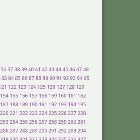
36
37
38
39
40
41
42
43
44
45
46
47
48
83
84
85
86
87
88
89
90
91
92
93
94
95
121
122
123
124
125
126
127
128
129
154
155
156
157
158
159
160
161
162
187
188
189
190
191
192
193
194
195
220
221
222
223
224
225
226
227
228
253
254
255
256
257
258
259
260
261
286
287
288
289
290
291
292
293
294
319
320
321
322
323
324
325
326
327