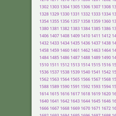
1302
1303
1304
1305
1306
1307
1308
1
1328
1329
1330
1331
1332
1333
1334
1
1354
1355
1356
1357
1358
1359
1360
1
1380
1381
1382
1383
1384
1385
1386
1
1406
1407
1408
1409
1410
1411
1412
1
1432
1433
1434
1435
1436
1437
1438
1
1458
1459
1460
1461
1462
1463
1464
1
1484
1485
1486
1487
1488
1489
1490
1
1510
1511
1512
1513
1514
1515
1516
1
1536
1537
1538
1539
1540
1541
1542
1
1562
1563
1564
1565
1566
1567
1568
1
1588
1589
1590
1591
1592
1593
1594
1
1614
1615
1616
1617
1618
1619
1620
1
1640
1641
1642
1643
1644
1645
1646
1
1666
1667
1668
1669
1670
1671
1672
1
1692
1693
1694
1695
1696
1697
1698
1