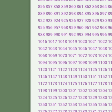
856
857
858
859
860
861
862
863
864
8
889
890
891
892
893
894
895
896
897
8
922
923
924
925
926
927
928
929
930
9
955
956
957
958
959
960
961
962
963
9
988
989
990
991
992
993
994
995
996
9
1016
1017
1018
1019
1020
1021
1022
1
1042
1043
1044
1045
1046
1047
1048
1
1068
1069
1070
1071
1072
1073
1074
1
1094
1095
1096
1097
1098
1099
1100
1
1120
1121
1122
1123
1124
1125
1126
1
1146
1147
1148
1149
1150
1151
1152
1
1172
1173
1174
1175
1176
1177
1178
1
1198
1199
1200
1201
1202
1203
1204
1
1224
1225
1226
1227
1228
1229
1230
1
1250
1251
1252
1253
1254
1255
1256
1
1276
1277
1278
1279
1280
1281
1282
1