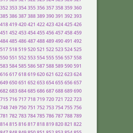
352
353
354
355
356
357
358
359
360
385
386
387
388
389
390
391
392
393
418
419
420
421
422
423
424
425
426
451
452
453
454
455
456
457
458
459
484
485
486
487
488
489
490
491
492
517
518
519
520
521
522
523
524
525
550
551
552
553
554
555
556
557
558
583
584
585
586
587
588
589
590
591
616
617
618
619
620
621
622
623
624
649
650
651
652
653
654
655
656
657
682
683
684
685
686
687
688
689
690
715
716
717
718
719
720
721
722
723
748
749
750
751
752
753
754
755
756
781
782
783
784
785
786
787
788
789
814
815
816
817
818
819
820
821
822
847
848
849
850
851
852
853
854
855