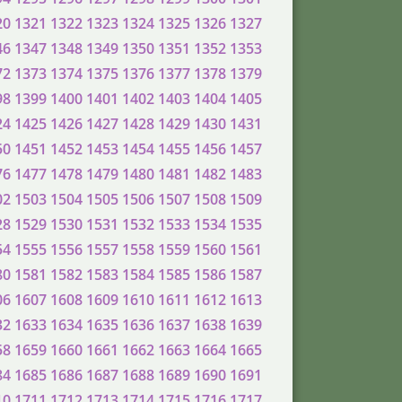
20
1321
1322
1323
1324
1325
1326
1327
46
1347
1348
1349
1350
1351
1352
1353
72
1373
1374
1375
1376
1377
1378
1379
98
1399
1400
1401
1402
1403
1404
1405
24
1425
1426
1427
1428
1429
1430
1431
50
1451
1452
1453
1454
1455
1456
1457
76
1477
1478
1479
1480
1481
1482
1483
02
1503
1504
1505
1506
1507
1508
1509
28
1529
1530
1531
1532
1533
1534
1535
54
1555
1556
1557
1558
1559
1560
1561
80
1581
1582
1583
1584
1585
1586
1587
06
1607
1608
1609
1610
1611
1612
1613
32
1633
1634
1635
1636
1637
1638
1639
58
1659
1660
1661
1662
1663
1664
1665
84
1685
1686
1687
1688
1689
1690
1691
10
1711
1712
1713
1714
1715
1716
1717