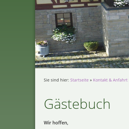
Sie sind hier:
Startseite
»
Kontakt & Anfahrt
Gästebuch
Wir hoffen,