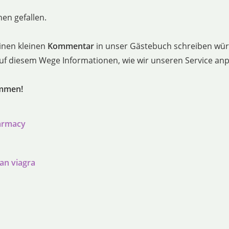
en gefallen.
inen kleinen
Kommentar
in unser Gästebuch schreiben würd
 auf diesem Wege Informationen, wie wir unseren Service a
ommen!
armacy
han viagra