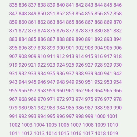
835
836
837
838
839
840
841
842
843
844
845
846
847
848
849
850
851
852
853
854
855
856
857
858
859
860
861
862
863
864
865
866
867
868
869
870
871
872
873
874
875
876
877
878
879
880
881
882
883
884
885
886
887
888
889
890
891
892
893
894
895
896
897
898
899
900
901
902
903
904
905
906
907
908
909
910
911
912
913
914
915
916
917
918
919
920
921
922
923
924
925
926
927
928
929
930
931
932
933
934
935
936
937
938
939
940
941
942
943
944
945
946
947
948
949
950
951
952
953
954
955
956
957
958
959
960
961
962
963
964
965
966
967
968
969
970
971
972
973
974
975
976
977
978
979
980
981
982
983
984
985
986
987
988
989
990
991
992
993
994
995
996
997
998
999
1000
1001
1002
1003
1004
1005
1006
1007
1008
1009
1010
1011
1012
1013
1014
1015
1016
1017
1018
1019