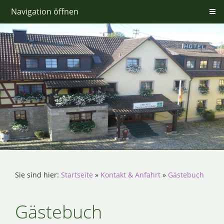
Navigation öffnen
Sie sind hier:
Startseite
»
Kontakt & Anfahrt
»
Gästebuch
Gästebuch