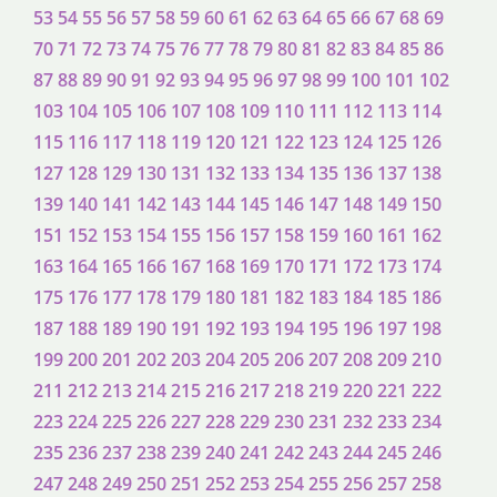
53
54
55
56
57
58
59
60
61
62
63
64
65
66
67
68
69
70
71
72
73
74
75
76
77
78
79
80
81
82
83
84
85
86
87
88
89
90
91
92
93
94
95
96
97
98
99
100
101
102
103
104
105
106
107
108
109
110
111
112
113
114
115
116
117
118
119
120
121
122
123
124
125
126
127
128
129
130
131
132
133
134
135
136
137
138
139
140
141
142
143
144
145
146
147
148
149
150
151
152
153
154
155
156
157
158
159
160
161
162
163
164
165
166
167
168
169
170
171
172
173
174
175
176
177
178
179
180
181
182
183
184
185
186
187
188
189
190
191
192
193
194
195
196
197
198
199
200
201
202
203
204
205
206
207
208
209
210
211
212
213
214
215
216
217
218
219
220
221
222
223
224
225
226
227
228
229
230
231
232
233
234
235
236
237
238
239
240
241
242
243
244
245
246
247
248
249
250
251
252
253
254
255
256
257
258