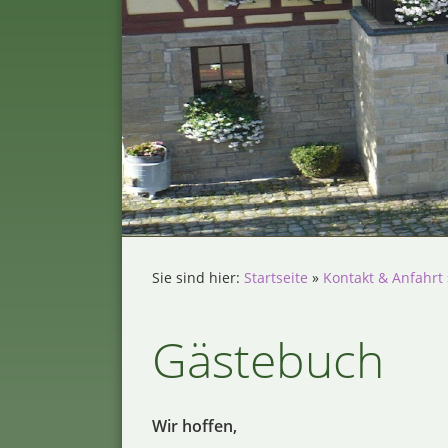
Sie sind hier:
Startseite
»
Kontakt & Anfahrt
Gästebuch
Wir hoffen,