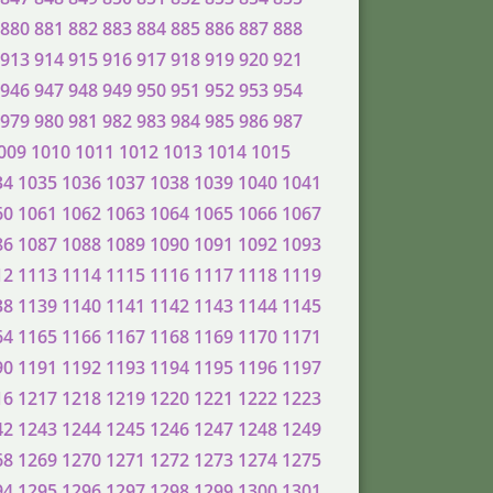
880
881
882
883
884
885
886
887
888
913
914
915
916
917
918
919
920
921
946
947
948
949
950
951
952
953
954
979
980
981
982
983
984
985
986
987
009
1010
1011
1012
1013
1014
1015
34
1035
1036
1037
1038
1039
1040
1041
60
1061
1062
1063
1064
1065
1066
1067
86
1087
1088
1089
1090
1091
1092
1093
12
1113
1114
1115
1116
1117
1118
1119
38
1139
1140
1141
1142
1143
1144
1145
64
1165
1166
1167
1168
1169
1170
1171
90
1191
1192
1193
1194
1195
1196
1197
16
1217
1218
1219
1220
1221
1222
1223
42
1243
1244
1245
1246
1247
1248
1249
68
1269
1270
1271
1272
1273
1274
1275
94
1295
1296
1297
1298
1299
1300
1301