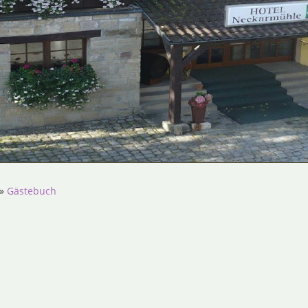
»
Gästebuch