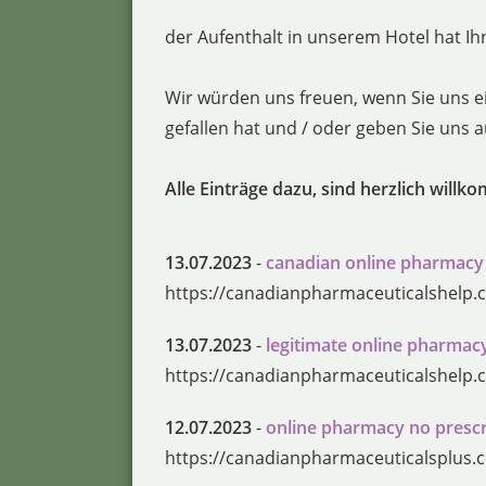
der Aufenthalt in unserem Hotel hat Ihn
Wir würden uns freuen, wenn Sie uns e
gefallen hat und / oder geben Sie uns
Alle Einträge dazu, sind herzlich willk
13.07.2023
-
canadian online pharmacy
https://canadianpharmaceuticalshelp.
13.07.2023
-
legitimate online pharmac
https://canadianpharmaceuticalshelp.
12.07.2023
-
online pharmacy no prescr
https://canadianpharmaceuticalsplus.