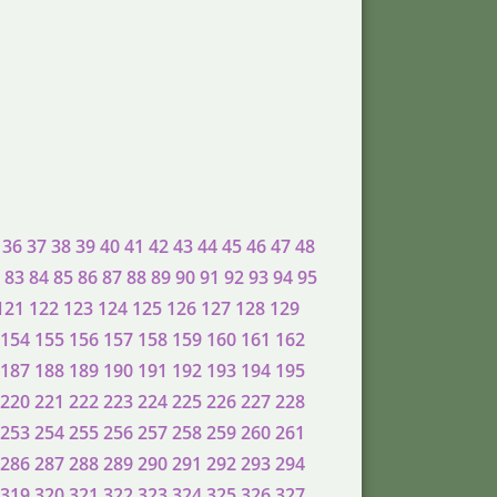
36
37
38
39
40
41
42
43
44
45
46
47
48
83
84
85
86
87
88
89
90
91
92
93
94
95
121
122
123
124
125
126
127
128
129
154
155
156
157
158
159
160
161
162
187
188
189
190
191
192
193
194
195
220
221
222
223
224
225
226
227
228
253
254
255
256
257
258
259
260
261
286
287
288
289
290
291
292
293
294
319
320
321
322
323
324
325
326
327