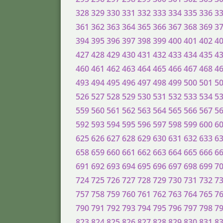
328
329
330
331
332
333
334
335
336
3
361
362
363
364
365
366
367
368
369
3
394
395
396
397
398
399
400
401
402
4
427
428
429
430
431
432
433
434
435
4
460
461
462
463
464
465
466
467
468
4
493
494
495
496
497
498
499
500
501
5
526
527
528
529
530
531
532
533
534
5
559
560
561
562
563
564
565
566
567
5
592
593
594
595
596
597
598
599
600
6
625
626
627
628
629
630
631
632
633
6
658
659
660
661
662
663
664
665
666
6
691
692
693
694
695
696
697
698
699
7
724
725
726
727
728
729
730
731
732
7
757
758
759
760
761
762
763
764
765
7
790
791
792
793
794
795
796
797
798
7
823
824
825
826
827
828
829
830
831
8