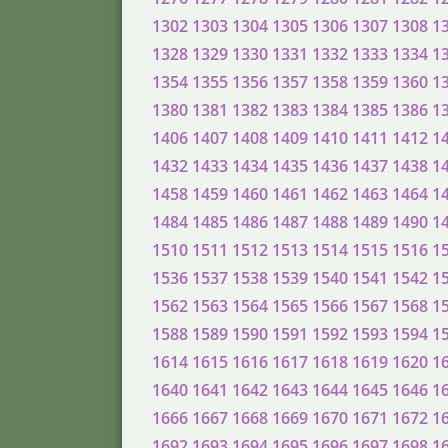
1302
1303
1304
1305
1306
1307
1308
1
1328
1329
1330
1331
1332
1333
1334
1
1354
1355
1356
1357
1358
1359
1360
1
1380
1381
1382
1383
1384
1385
1386
1
1406
1407
1408
1409
1410
1411
1412
1
1432
1433
1434
1435
1436
1437
1438
1
1458
1459
1460
1461
1462
1463
1464
1
1484
1485
1486
1487
1488
1489
1490
1
1510
1511
1512
1513
1514
1515
1516
1
1536
1537
1538
1539
1540
1541
1542
1
1562
1563
1564
1565
1566
1567
1568
1
1588
1589
1590
1591
1592
1593
1594
1
1614
1615
1616
1617
1618
1619
1620
1
1640
1641
1642
1643
1644
1645
1646
1
1666
1667
1668
1669
1670
1671
1672
1
1692
1693
1694
1695
1696
1697
1698
1