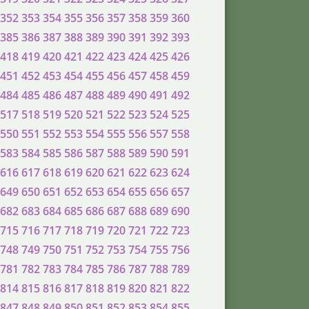
352
353
354
355
356
357
358
359
360
385
386
387
388
389
390
391
392
393
418
419
420
421
422
423
424
425
426
451
452
453
454
455
456
457
458
459
484
485
486
487
488
489
490
491
492
517
518
519
520
521
522
523
524
525
550
551
552
553
554
555
556
557
558
583
584
585
586
587
588
589
590
591
616
617
618
619
620
621
622
623
624
649
650
651
652
653
654
655
656
657
682
683
684
685
686
687
688
689
690
715
716
717
718
719
720
721
722
723
748
749
750
751
752
753
754
755
756
781
782
783
784
785
786
787
788
789
814
815
816
817
818
819
820
821
822
847
848
849
850
851
852
853
854
855