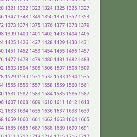
20
1321
1322
1323
1324
1325
1326
1327
46
1347
1348
1349
1350
1351
1352
1353
72
1373
1374
1375
1376
1377
1378
1379
98
1399
1400
1401
1402
1403
1404
1405
24
1425
1426
1427
1428
1429
1430
1431
50
1451
1452
1453
1454
1455
1456
1457
76
1477
1478
1479
1480
1481
1482
1483
02
1503
1504
1505
1506
1507
1508
1509
28
1529
1530
1531
1532
1533
1534
1535
54
1555
1556
1557
1558
1559
1560
1561
80
1581
1582
1583
1584
1585
1586
1587
06
1607
1608
1609
1610
1611
1612
1613
32
1633
1634
1635
1636
1637
1638
1639
58
1659
1660
1661
1662
1663
1664
1665
84
1685
1686
1687
1688
1689
1690
1691
10
1711
1712
1713
1714
1715
1716
1717