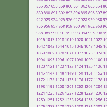
856
857
858
859
860
861
862
863
864
8
889
890
891
892
893
894
895
896
897
8
922
923
924
925
926
927
928
929
930
9
955
956
957
958
959
960
961
962
963
9
988
989
990
991
992
993
994
995
996
9
1016
1017
1018
1019
1020
1021
1022
1
1042
1043
1044
1045
1046
1047
1048
1
1068
1069
1070
1071
1072
1073
1074
1
1094
1095
1096
1097
1098
1099
1100
1
1120
1121
1122
1123
1124
1125
1126
1
1146
1147
1148
1149
1150
1151
1152
1
1172
1173
1174
1175
1176
1177
1178
1
1198
1199
1200
1201
1202
1203
1204
1
1224
1225
1226
1227
1228
1229
1230
1
1250
1251
1252
1253
1254
1255
1256
1
1276
1277
1278
1279
1280
1281
1282
1