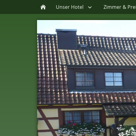
Unser Hotel
Zimmer & Pre