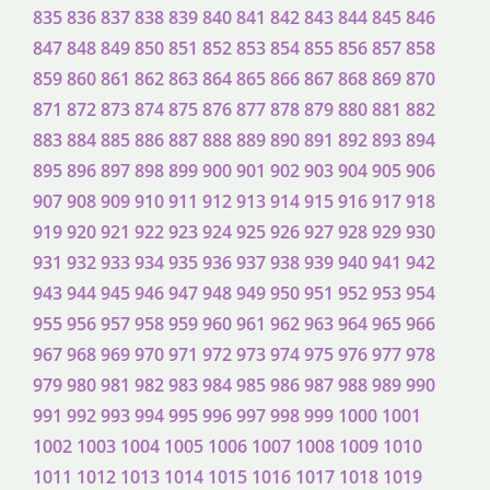
835
836
837
838
839
840
841
842
843
844
845
846
847
848
849
850
851
852
853
854
855
856
857
858
859
860
861
862
863
864
865
866
867
868
869
870
871
872
873
874
875
876
877
878
879
880
881
882
883
884
885
886
887
888
889
890
891
892
893
894
895
896
897
898
899
900
901
902
903
904
905
906
907
908
909
910
911
912
913
914
915
916
917
918
919
920
921
922
923
924
925
926
927
928
929
930
931
932
933
934
935
936
937
938
939
940
941
942
943
944
945
946
947
948
949
950
951
952
953
954
955
956
957
958
959
960
961
962
963
964
965
966
967
968
969
970
971
972
973
974
975
976
977
978
979
980
981
982
983
984
985
986
987
988
989
990
991
992
993
994
995
996
997
998
999
1000
1001
1002
1003
1004
1005
1006
1007
1008
1009
1010
1011
1012
1013
1014
1015
1016
1017
1018
1019