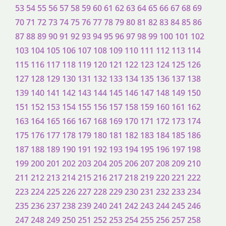
53
54
55
56
57
58
59
60
61
62
63
64
65
66
67
68
69
70
71
72
73
74
75
76
77
78
79
80
81
82
83
84
85
86
87
88
89
90
91
92
93
94
95
96
97
98
99
100
101
102
103
104
105
106
107
108
109
110
111
112
113
114
115
116
117
118
119
120
121
122
123
124
125
126
127
128
129
130
131
132
133
134
135
136
137
138
139
140
141
142
143
144
145
146
147
148
149
150
151
152
153
154
155
156
157
158
159
160
161
162
163
164
165
166
167
168
169
170
171
172
173
174
175
176
177
178
179
180
181
182
183
184
185
186
187
188
189
190
191
192
193
194
195
196
197
198
199
200
201
202
203
204
205
206
207
208
209
210
211
212
213
214
215
216
217
218
219
220
221
222
223
224
225
226
227
228
229
230
231
232
233
234
235
236
237
238
239
240
241
242
243
244
245
246
247
248
249
250
251
252
253
254
255
256
257
258