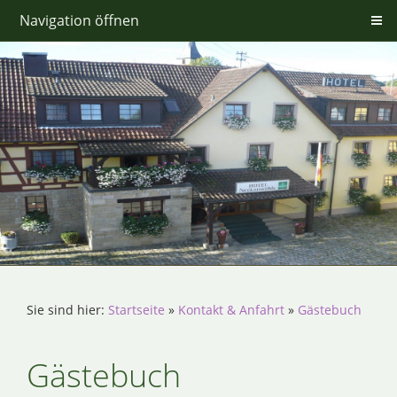
Navigation öffnen
Sie sind hier:
Startseite
»
Kontakt & Anfahrt
»
Gästebuch
Gästebuch