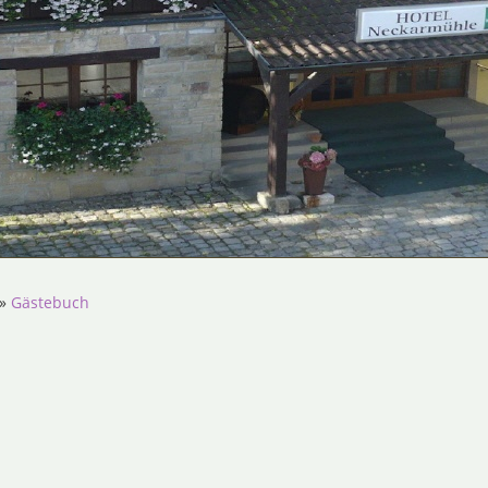
»
Gästebuch