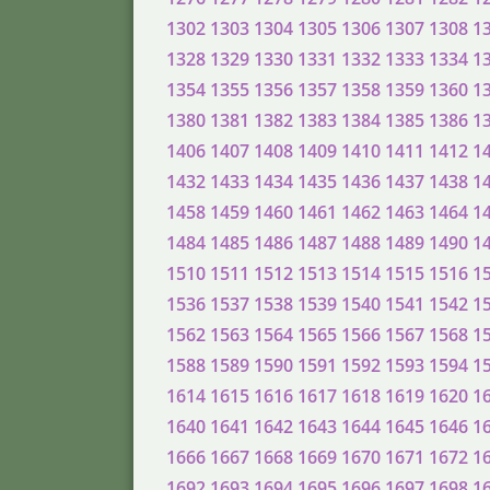
1302
1303
1304
1305
1306
1307
1308
1
1328
1329
1330
1331
1332
1333
1334
1
1354
1355
1356
1357
1358
1359
1360
1
1380
1381
1382
1383
1384
1385
1386
1
1406
1407
1408
1409
1410
1411
1412
1
1432
1433
1434
1435
1436
1437
1438
1
1458
1459
1460
1461
1462
1463
1464
1
1484
1485
1486
1487
1488
1489
1490
1
1510
1511
1512
1513
1514
1515
1516
1
1536
1537
1538
1539
1540
1541
1542
1
1562
1563
1564
1565
1566
1567
1568
1
1588
1589
1590
1591
1592
1593
1594
1
1614
1615
1616
1617
1618
1619
1620
1
1640
1641
1642
1643
1644
1645
1646
1
1666
1667
1668
1669
1670
1671
1672
1
1692
1693
1694
1695
1696
1697
1698
1