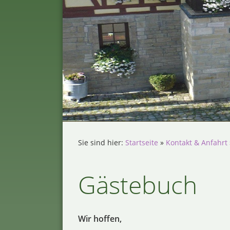
Sie sind hier:
Startseite
»
Kontakt & Anfahrt
Gästebuch
Wir hoffen,