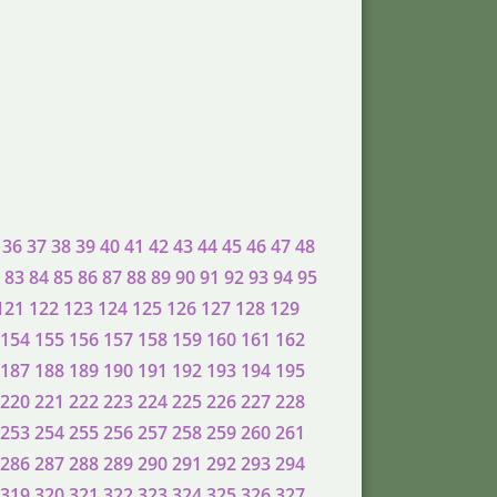
36
37
38
39
40
41
42
43
44
45
46
47
48
83
84
85
86
87
88
89
90
91
92
93
94
95
121
122
123
124
125
126
127
128
129
154
155
156
157
158
159
160
161
162
187
188
189
190
191
192
193
194
195
220
221
222
223
224
225
226
227
228
253
254
255
256
257
258
259
260
261
286
287
288
289
290
291
292
293
294
319
320
321
322
323
324
325
326
327