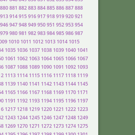
880
881
882
883
884
885
886
887
888
913
914
915
916
917
918
919
920
921
946
947
948
949
950
951
952
953
954
979
980
981
982
983
984
985
986
987
009
1010
1011
1012
1013
1014
1015
34
1035
1036
1037
1038
1039
1040
1041
60
1061
1062
1063
1064
1065
1066
1067
86
1087
1088
1089
1090
1091
1092
1093
12
1113
1114
1115
1116
1117
1118
1119
38
1139
1140
1141
1142
1143
1144
1145
64
1165
1166
1167
1168
1169
1170
1171
90
1191
1192
1193
1194
1195
1196
1197
16
1217
1218
1219
1220
1221
1222
1223
42
1243
1244
1245
1246
1247
1248
1249
68
1269
1270
1271
1272
1273
1274
1275
94
1295
1296
1297
1298
1299
1300
1301