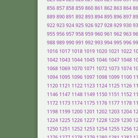
856
857
858
859
860
861
862
863
864
8
889
890
891
892
893
894
895
896
897
8
922
923
924
925
926
927
928
929
930
9
955
956
957
958
959
960
961
962
963
9
988
989
990
991
992
993
994
995
996
9
1016
1017
1018
1019
1020
1021
1022
1
1042
1043
1044
1045
1046
1047
1048
1
1068
1069
1070
1071
1072
1073
1074
1
1094
1095
1096
1097
1098
1099
1100
1
1120
1121
1122
1123
1124
1125
1126
1
1146
1147
1148
1149
1150
1151
1152
1
1172
1173
1174
1175
1176
1177
1178
1
1198
1199
1200
1201
1202
1203
1204
1
1224
1225
1226
1227
1228
1229
1230
1
1250
1251
1252
1253
1254
1255
1256
1
1276
1277
1278
1279
1280
1281
1282
1