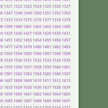
20
1321
1322
1323
1324
1325
1326
1327
46
1347
1348
1349
1350
1351
1352
1353
72
1373
1374
1375
1376
1377
1378
1379
98
1399
1400
1401
1402
1403
1404
1405
24
1425
1426
1427
1428
1429
1430
1431
50
1451
1452
1453
1454
1455
1456
1457
76
1477
1478
1479
1480
1481
1482
1483
02
1503
1504
1505
1506
1507
1508
1509
28
1529
1530
1531
1532
1533
1534
1535
54
1555
1556
1557
1558
1559
1560
1561
80
1581
1582
1583
1584
1585
1586
1587
06
1607
1608
1609
1610
1611
1612
1613
32
1633
1634
1635
1636
1637
1638
1639
58
1659
1660
1661
1662
1663
1664
1665
84
1685
1686
1687
1688
1689
1690
1691
10
1711
1712
1713
1714
1715
1716
1717