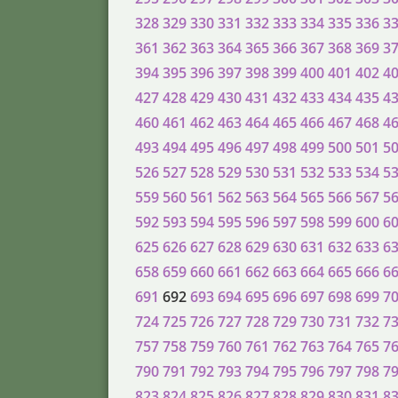
328
329
330
331
332
333
334
335
336
3
361
362
363
364
365
366
367
368
369
3
394
395
396
397
398
399
400
401
402
4
427
428
429
430
431
432
433
434
435
4
460
461
462
463
464
465
466
467
468
4
493
494
495
496
497
498
499
500
501
5
526
527
528
529
530
531
532
533
534
5
559
560
561
562
563
564
565
566
567
5
592
593
594
595
596
597
598
599
600
6
625
626
627
628
629
630
631
632
633
6
658
659
660
661
662
663
664
665
666
6
691
692
693
694
695
696
697
698
699
7
724
725
726
727
728
729
730
731
732
7
757
758
759
760
761
762
763
764
765
7
790
791
792
793
794
795
796
797
798
7
823
824
825
826
827
828
829
830
831
8