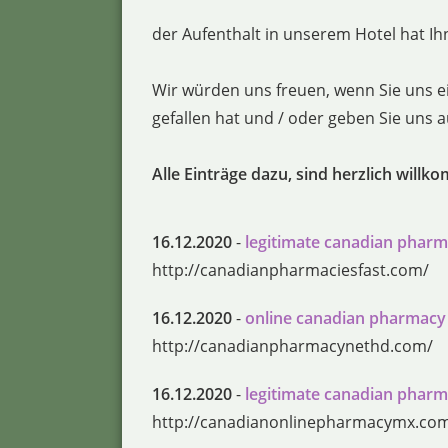
der Aufenthalt in unserem Hotel hat Ihn
Wir würden uns freuen, wenn Sie uns e
gefallen hat und / oder geben Sie uns
Alle Einträge dazu, sind herzlich willk
16.12.2020
-
legitimate canadian pharm
http://canadianpharmaciesfast.com/
16.12.2020
-
online canadian pharmacy
http://canadianpharmacynethd.com/
16.12.2020
-
legitimate canadian pharm
http://canadianonlinepharmacymx.co