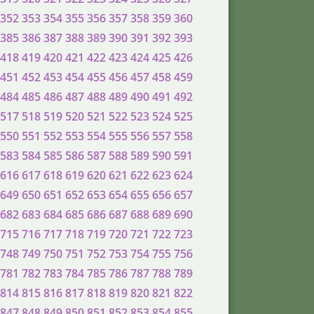
352
353
354
355
356
357
358
359
360
385
386
387
388
389
390
391
392
393
418
419
420
421
422
423
424
425
426
451
452
453
454
455
456
457
458
459
484
485
486
487
488
489
490
491
492
517
518
519
520
521
522
523
524
525
550
551
552
553
554
555
556
557
558
583
584
585
586
587
588
589
590
591
616
617
618
619
620
621
622
623
624
649
650
651
652
653
654
655
656
657
682
683
684
685
686
687
688
689
690
715
716
717
718
719
720
721
722
723
748
749
750
751
752
753
754
755
756
781
782
783
784
785
786
787
788
789
814
815
816
817
818
819
820
821
822
847
848
849
850
851
852
853
854
855