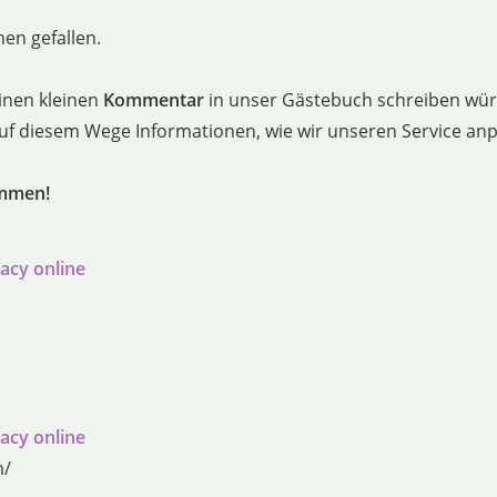
en gefallen.
inen kleinen
Kommentar
in unser Gästebuch schreiben würd
 auf diesem Wege Informationen, wie wir unseren Service a
ommen!
acy online
acy online
m/