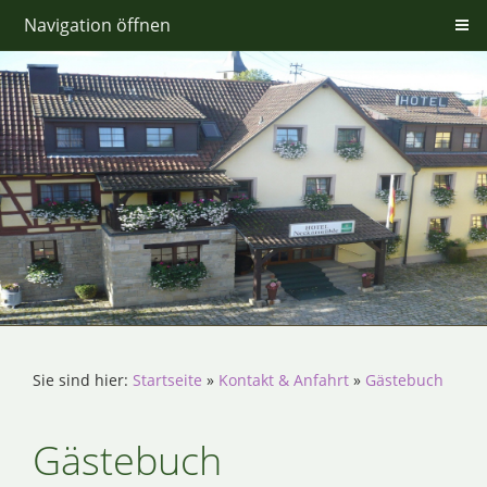
Navigation öffnen
Sie sind hier:
Startseite
»
Kontakt & Anfahrt
»
Gästebuch
Gästebuch