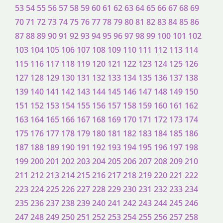
53
54
55
56
57
58
59
60
61
62
63
64
65
66
67
68
69
70
71
72
73
74
75
76
77
78
79
80
81
82
83
84
85
86
87
88
89
90
91
92
93
94
95
96
97
98
99
100
101
102
103
104
105
106
107
108
109
110
111
112
113
114
115
116
117
118
119
120
121
122
123
124
125
126
127
128
129
130
131
132
133
134
135
136
137
138
139
140
141
142
143
144
145
146
147
148
149
150
151
152
153
154
155
156
157
158
159
160
161
162
163
164
165
166
167
168
169
170
171
172
173
174
175
176
177
178
179
180
181
182
183
184
185
186
187
188
189
190
191
192
193
194
195
196
197
198
199
200
201
202
203
204
205
206
207
208
209
210
211
212
213
214
215
216
217
218
219
220
221
222
223
224
225
226
227
228
229
230
231
232
233
234
235
236
237
238
239
240
241
242
243
244
245
246
247
248
249
250
251
252
253
254
255
256
257
258