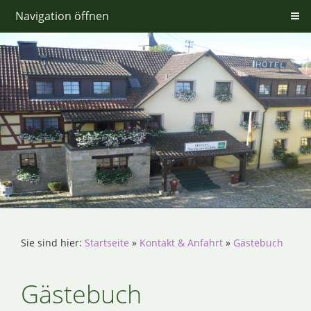
Navigation öffnen
Sie sind hier:
Startseite
»
Kontakt & Anfahrt
»
Gästebuch
Gästebuch