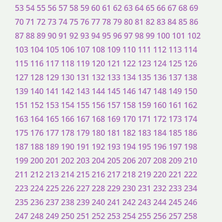
53
54
55
56
57
58
59
60
61
62
63
64
65
66
67
68
69
70
71
72
73
74
75
76
77
78
79
80
81
82
83
84
85
86
87
88
89
90
91
92
93
94
95
96
97
98
99
100
101
102
103
104
105
106
107
108
109
110
111
112
113
114
115
116
117
118
119
120
121
122
123
124
125
126
127
128
129
130
131
132
133
134
135
136
137
138
139
140
141
142
143
144
145
146
147
148
149
150
151
152
153
154
155
156
157
158
159
160
161
162
163
164
165
166
167
168
169
170
171
172
173
174
175
176
177
178
179
180
181
182
183
184
185
186
187
188
189
190
191
192
193
194
195
196
197
198
199
200
201
202
203
204
205
206
207
208
209
210
211
212
213
214
215
216
217
218
219
220
221
222
223
224
225
226
227
228
229
230
231
232
233
234
235
236
237
238
239
240
241
242
243
244
245
246
247
248
249
250
251
252
253
254
255
256
257
258