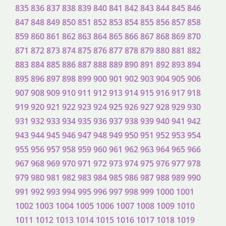
835
836
837
838
839
840
841
842
843
844
845
846
847
848
849
850
851
852
853
854
855
856
857
858
859
860
861
862
863
864
865
866
867
868
869
870
871
872
873
874
875
876
877
878
879
880
881
882
883
884
885
886
887
888
889
890
891
892
893
894
895
896
897
898
899
900
901
902
903
904
905
906
907
908
909
910
911
912
913
914
915
916
917
918
919
920
921
922
923
924
925
926
927
928
929
930
931
932
933
934
935
936
937
938
939
940
941
942
943
944
945
946
947
948
949
950
951
952
953
954
955
956
957
958
959
960
961
962
963
964
965
966
967
968
969
970
971
972
973
974
975
976
977
978
979
980
981
982
983
984
985
986
987
988
989
990
991
992
993
994
995
996
997
998
999
1000
1001
1002
1003
1004
1005
1006
1007
1008
1009
1010
1011
1012
1013
1014
1015
1016
1017
1018
1019