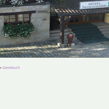
»
Gästebuch