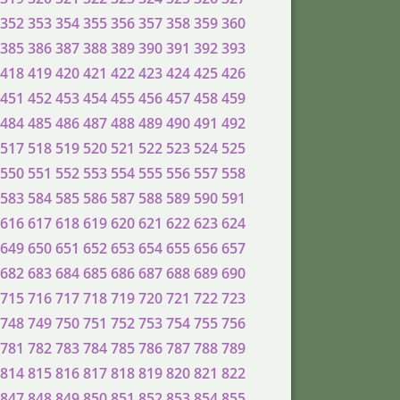
352
353
354
355
356
357
358
359
360
385
386
387
388
389
390
391
392
393
418
419
420
421
422
423
424
425
426
451
452
453
454
455
456
457
458
459
484
485
486
487
488
489
490
491
492
517
518
519
520
521
522
523
524
525
550
551
552
553
554
555
556
557
558
583
584
585
586
587
588
589
590
591
616
617
618
619
620
621
622
623
624
649
650
651
652
653
654
655
656
657
682
683
684
685
686
687
688
689
690
715
716
717
718
719
720
721
722
723
748
749
750
751
752
753
754
755
756
781
782
783
784
785
786
787
788
789
814
815
816
817
818
819
820
821
822
847
848
849
850
851
852
853
854
855