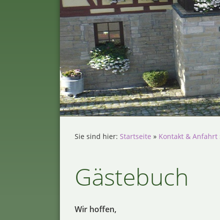
Sie sind hier:
Startseite
»
Kontakt & Anfahrt
Gästebuch
Wir hoffen,