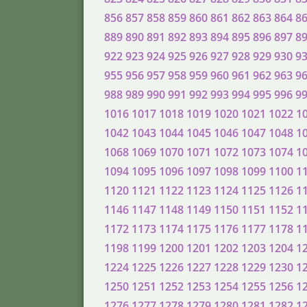
856
857
858
859
860
861
862
863
864
8
889
890
891
892
893
894
895
896
897
8
922
923
924
925
926
927
928
929
930
9
955
956
957
958
959
960
961
962
963
9
988
989
990
991
992
993
994
995
996
9
1016
1017
1018
1019
1020
1021
1022
1
1042
1043
1044
1045
1046
1047
1048
1
1068
1069
1070
1071
1072
1073
1074
1
1094
1095
1096
1097
1098
1099
1100
1
1120
1121
1122
1123
1124
1125
1126
1
1146
1147
1148
1149
1150
1151
1152
1
1172
1173
1174
1175
1176
1177
1178
1
1198
1199
1200
1201
1202
1203
1204
1
1224
1225
1226
1227
1228
1229
1230
1
1250
1251
1252
1253
1254
1255
1256
1
1276
1277
1278
1279
1280
1281
1282
1