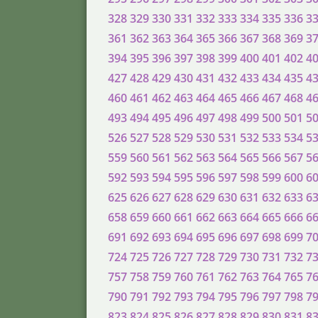
328
329
330
331
332
333
334
335
336
3
361
362
363
364
365
366
367
368
369
3
394
395
396
397
398
399
400
401
402
4
427
428
429
430
431
432
433
434
435
4
460
461
462
463
464
465
466
467
468
4
493
494
495
496
497
498
499
500
501
5
526
527
528
529
530
531
532
533
534
5
559
560
561
562
563
564
565
566
567
5
592
593
594
595
596
597
598
599
600
6
625
626
627
628
629
630
631
632
633
6
658
659
660
661
662
663
664
665
666
6
691
692
693
694
695
696
697
698
699
7
724
725
726
727
728
729
730
731
732
7
757
758
759
760
761
762
763
764
765
7
790
791
792
793
794
795
796
797
798
7
823
824
825
826
827
828
829
830
831
8