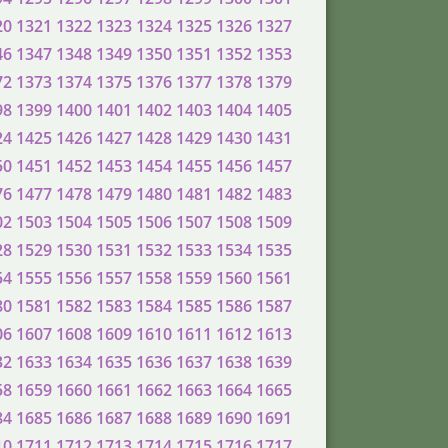
20
1321
1322
1323
1324
1325
1326
1327
46
1347
1348
1349
1350
1351
1352
1353
72
1373
1374
1375
1376
1377
1378
1379
98
1399
1400
1401
1402
1403
1404
1405
24
1425
1426
1427
1428
1429
1430
1431
50
1451
1452
1453
1454
1455
1456
1457
76
1477
1478
1479
1480
1481
1482
1483
02
1503
1504
1505
1506
1507
1508
1509
28
1529
1530
1531
1532
1533
1534
1535
54
1555
1556
1557
1558
1559
1560
1561
80
1581
1582
1583
1584
1585
1586
1587
06
1607
1608
1609
1610
1611
1612
1613
32
1633
1634
1635
1636
1637
1638
1639
58
1659
1660
1661
1662
1663
1664
1665
84
1685
1686
1687
1688
1689
1690
1691
10
1711
1712
1713
1714
1715
1716
1717