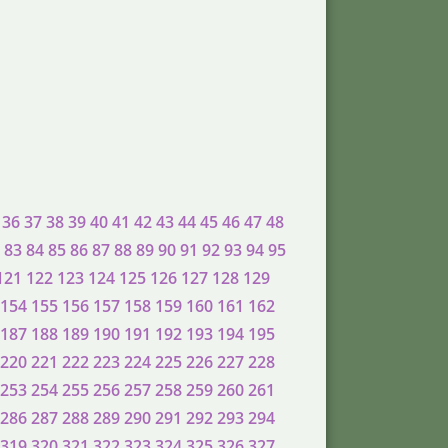
36
37
38
39
40
41
42
43
44
45
46
47
48
83
84
85
86
87
88
89
90
91
92
93
94
95
121
122
123
124
125
126
127
128
129
154
155
156
157
158
159
160
161
162
187
188
189
190
191
192
193
194
195
220
221
222
223
224
225
226
227
228
253
254
255
256
257
258
259
260
261
286
287
288
289
290
291
292
293
294
319
320
321
322
323
324
325
326
327