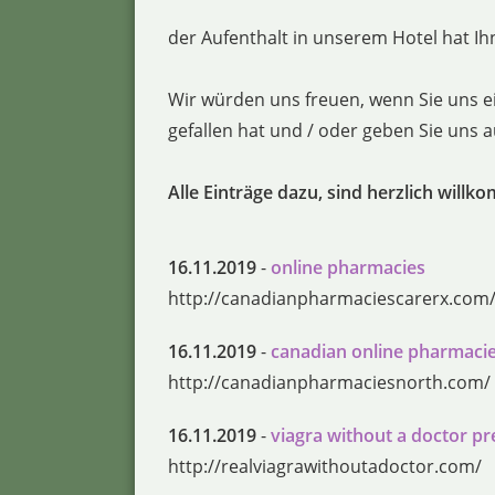
der Aufenthalt in unserem Hotel hat Ihn
Wir würden uns freuen, wenn Sie uns e
gefallen hat und / oder geben Sie uns
Alle Einträge dazu, sind herzlich willk
16.11.2019
-
online pharmacies
http://canadianpharmaciescarerx.com
16.11.2019
-
canadian online pharmaci
http://canadianpharmaciesnorth.com/
16.11.2019
-
viagra without a doctor pr
http://realviagrawithoutadoctor.com/