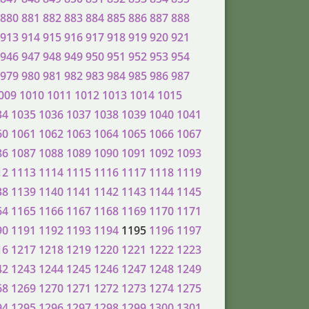
880
881
882
883
884
885
886
887
888
913
914
915
916
917
918
919
920
921
946
947
948
949
950
951
952
953
954
979
980
981
982
983
984
985
986
987
009
1010
1011
1012
1013
1014
1015
34
1035
1036
1037
1038
1039
1040
1041
60
1061
1062
1063
1064
1065
1066
1067
86
1087
1088
1089
1090
1091
1092
1093
12
1113
1114
1115
1116
1117
1118
1119
38
1139
1140
1141
1142
1143
1144
1145
64
1165
1166
1167
1168
1169
1170
1171
90
1191
1192
1193
1194
1195
1196
1197
16
1217
1218
1219
1220
1221
1222
1223
42
1243
1244
1245
1246
1247
1248
1249
68
1269
1270
1271
1272
1273
1274
1275
94
1295
1296
1297
1298
1299
1300
1301