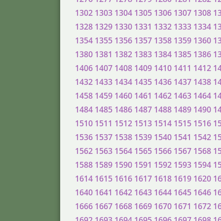
1302
1303
1304
1305
1306
1307
1308
1
1328
1329
1330
1331
1332
1333
1334
1
1354
1355
1356
1357
1358
1359
1360
1
1380
1381
1382
1383
1384
1385
1386
1
1406
1407
1408
1409
1410
1411
1412
1
1432
1433
1434
1435
1436
1437
1438
1
1458
1459
1460
1461
1462
1463
1464
1
1484
1485
1486
1487
1488
1489
1490
1
1510
1511
1512
1513
1514
1515
1516
1
1536
1537
1538
1539
1540
1541
1542
1
1562
1563
1564
1565
1566
1567
1568
1
1588
1589
1590
1591
1592
1593
1594
1
1614
1615
1616
1617
1618
1619
1620
1
1640
1641
1642
1643
1644
1645
1646
1
1666
1667
1668
1669
1670
1671
1672
1
1692
1693
1694
1695
1696
1697
1698
1