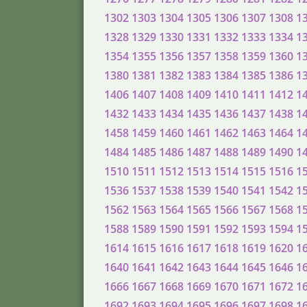
1302
1303
1304
1305
1306
1307
1308
1
1328
1329
1330
1331
1332
1333
1334
1
1354
1355
1356
1357
1358
1359
1360
1
1380
1381
1382
1383
1384
1385
1386
1
1406
1407
1408
1409
1410
1411
1412
1
1432
1433
1434
1435
1436
1437
1438
1
1458
1459
1460
1461
1462
1463
1464
1
1484
1485
1486
1487
1488
1489
1490
1
1510
1511
1512
1513
1514
1515
1516
1
1536
1537
1538
1539
1540
1541
1542
1
1562
1563
1564
1565
1566
1567
1568
1
1588
1589
1590
1591
1592
1593
1594
1
1614
1615
1616
1617
1618
1619
1620
1
1640
1641
1642
1643
1644
1645
1646
1
1666
1667
1668
1669
1670
1671
1672
1
1692
1693
1694
1695
1696
1697
1698
1