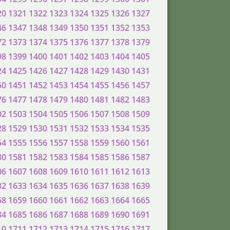
20
1321
1322
1323
1324
1325
1326
1327
46
1347
1348
1349
1350
1351
1352
1353
72
1373
1374
1375
1376
1377
1378
1379
98
1399
1400
1401
1402
1403
1404
1405
24
1425
1426
1427
1428
1429
1430
1431
50
1451
1452
1453
1454
1455
1456
1457
76
1477
1478
1479
1480
1481
1482
1483
02
1503
1504
1505
1506
1507
1508
1509
28
1529
1530
1531
1532
1533
1534
1535
54
1555
1556
1557
1558
1559
1560
1561
80
1581
1582
1583
1584
1585
1586
1587
06
1607
1608
1609
1610
1611
1612
1613
32
1633
1634
1635
1636
1637
1638
1639
58
1659
1660
1661
1662
1663
1664
1665
84
1685
1686
1687
1688
1689
1690
1691
10
1711
1712
1713
1714
1715
1716
1717