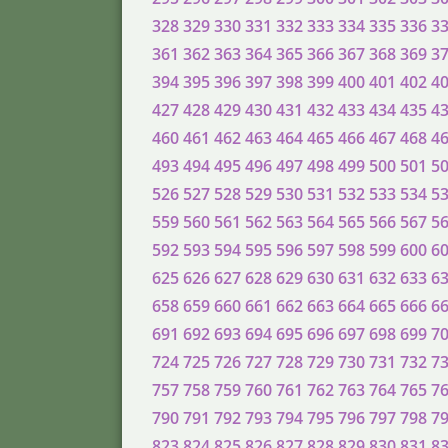
328
329
330
331
332
333
334
335
336
3
361
362
363
364
365
366
367
368
369
3
394
395
396
397
398
399
400
401
402
4
427
428
429
430
431
432
433
434
435
4
460
461
462
463
464
465
466
467
468
4
493
494
495
496
497
498
499
500
501
5
526
527
528
529
530
531
532
533
534
5
559
560
561
562
563
564
565
566
567
5
592
593
594
595
596
597
598
599
600
6
625
626
627
628
629
630
631
632
633
6
658
659
660
661
662
663
664
665
666
6
691
692
693
694
695
696
697
698
699
7
724
725
726
727
728
729
730
731
732
7
757
758
759
760
761
762
763
764
765
7
790
791
792
793
794
795
796
797
798
7
823
824
825
826
827
828
829
830
831
8