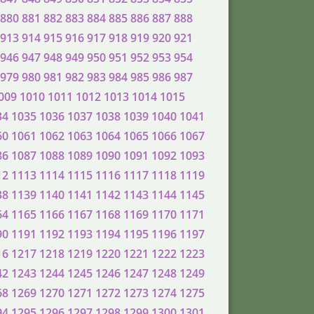
880
881
882
883
884
885
886
887
888
913
914
915
916
917
918
919
920
921
946
947
948
949
950
951
952
953
954
979
980
981
982
983
984
985
986
987
009
1010
1011
1012
1013
1014
1015
34
1035
1036
1037
1038
1039
1040
1041
60
1061
1062
1063
1064
1065
1066
1067
86
1087
1088
1089
1090
1091
1092
1093
12
1113
1114
1115
1116
1117
1118
1119
38
1139
1140
1141
1142
1143
1144
1145
64
1165
1166
1167
1168
1169
1170
1171
90
1191
1192
1193
1194
1195
1196
1197
16
1217
1218
1219
1220
1221
1222
1223
42
1243
1244
1245
1246
1247
1248
1249
68
1269
1270
1271
1272
1273
1274
1275
94
1295
1296
1297
1298
1299
1300
1301