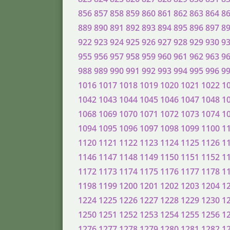
856
857
858
859
860
861
862
863
864
8
889
890
891
892
893
894
895
896
897
8
922
923
924
925
926
927
928
929
930
9
955
956
957
958
959
960
961
962
963
9
988
989
990
991
992
993
994
995
996
9
1016
1017
1018
1019
1020
1021
1022
1
1042
1043
1044
1045
1046
1047
1048
1
1068
1069
1070
1071
1072
1073
1074
1
1094
1095
1096
1097
1098
1099
1100
1
1120
1121
1122
1123
1124
1125
1126
1
1146
1147
1148
1149
1150
1151
1152
1
1172
1173
1174
1175
1176
1177
1178
1
1198
1199
1200
1201
1202
1203
1204
1
1224
1225
1226
1227
1228
1229
1230
1
1250
1251
1252
1253
1254
1255
1256
1
1276
1277
1278
1279
1280
1281
1282
1