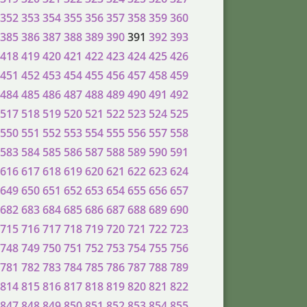
352
353
354
355
356
357
358
359
360
385
386
387
388
389
390
391
392
393
418
419
420
421
422
423
424
425
426
451
452
453
454
455
456
457
458
459
484
485
486
487
488
489
490
491
492
517
518
519
520
521
522
523
524
525
550
551
552
553
554
555
556
557
558
583
584
585
586
587
588
589
590
591
616
617
618
619
620
621
622
623
624
649
650
651
652
653
654
655
656
657
682
683
684
685
686
687
688
689
690
715
716
717
718
719
720
721
722
723
748
749
750
751
752
753
754
755
756
781
782
783
784
785
786
787
788
789
814
815
816
817
818
819
820
821
822
847
848
849
850
851
852
853
854
855