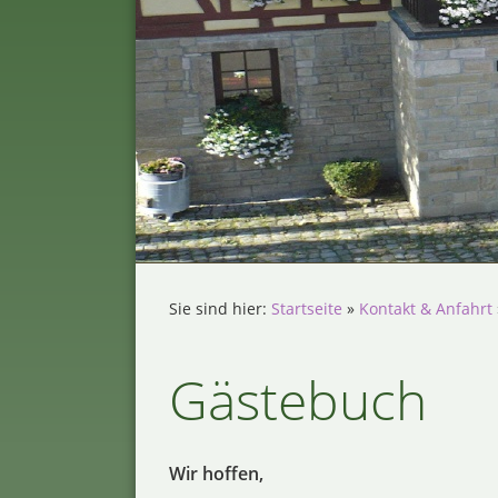
Sie sind hier:
Startseite
»
Kontakt & Anfahrt
Gästebuch
Wir hoffen,