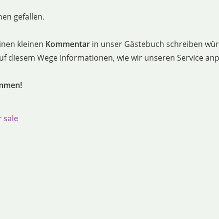
en gefallen.
inen kleinen
Kommentar
in unser Gästebuch schreiben würd
 auf diesem Wege Informationen, wie wir unseren Service a
ommen!
r sale