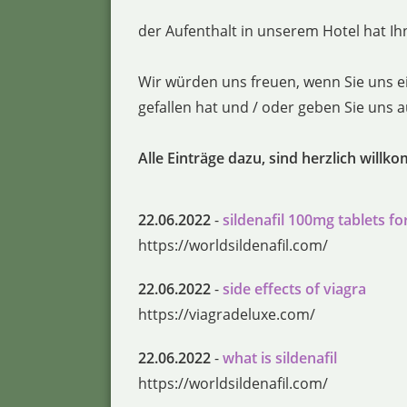
der Aufenthalt in unserem Hotel hat Ihn
Wir würden uns freuen, wenn Sie uns e
gefallen hat und / oder geben Sie uns
Alle Einträge dazu, sind herzlich willk
22.06.2022
-
sildenafil 100mg tablets fo
https://worldsildenafil.com/
22.06.2022
-
side effects of viagra
https://viagradeluxe.com/
22.06.2022
-
what is sildenafil
https://worldsildenafil.com/