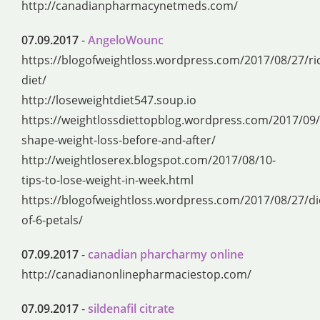
http://canadianpharmacynetmeds.com/
07.09.2017
-
AngeloWounc
https://blogofweightloss.wordpress.com/2017/08/27/ri
diet/
http://loseweightdiet547.soup.io
https://weightlossdiettopblog.wordpress.com/2017/09/
shape-weight-loss-before-and-after/
http://weightloserex.blogspot.com/2017/08/10-
tips-to-lose-weight-in-week.html
https://blogofweightloss.wordpress.com/2017/08/27/di
of-6-petals/
07.09.2017
-
canadian pharcharmy online
http://canadianonlinepharmaciestop.com/
07.09.2017
-
sildenafil citrate