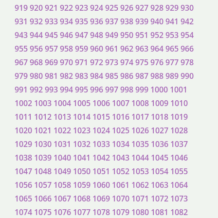
919
920
921
922
923
924
925
926
927
928
929
930
931
932
933
934
935
936
937
938
939
940
941
942
943
944
945
946
947
948
949
950
951
952
953
954
955
956
957
958
959
960
961
962
963
964
965
966
967
968
969
970
971
972
973
974
975
976
977
978
979
980
981
982
983
984
985
986
987
988
989
990
991
992
993
994
995
996
997
998
999
1000
1001
1002
1003
1004
1005
1006
1007
1008
1009
1010
1011
1012
1013
1014
1015
1016
1017
1018
1019
1020
1021
1022
1023
1024
1025
1026
1027
1028
1029
1030
1031
1032
1033
1034
1035
1036
1037
1038
1039
1040
1041
1042
1043
1044
1045
1046
1047
1048
1049
1050
1051
1052
1053
1054
1055
1056
1057
1058
1059
1060
1061
1062
1063
1064
1065
1066
1067
1068
1069
1070
1071
1072
1073
1074
1075
1076
1077
1078
1079
1080
1081
1082