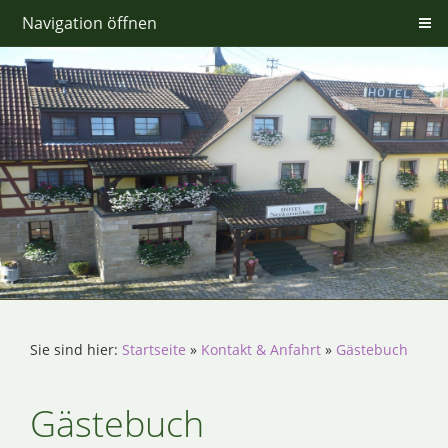
Navigation öffnen
Sie sind hier:
Startseite
»
Kontakt & Anfahrt
»
Gästebuch
Gästebuch