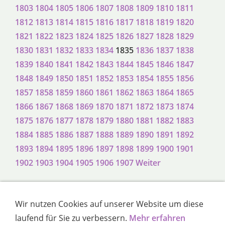
1803
1804
1805
1806
1807
1808
1809
1810
1811
1812
1813
1814
1815
1816
1817
1818
1819
1820
1821
1822
1823
1824
1825
1826
1827
1828
1829
1830
1831
1832
1833
1834
1835
1836
1837
1838
1839
1840
1841
1842
1843
1844
1845
1846
1847
1848
1849
1850
1851
1852
1853
1854
1855
1856
1857
1858
1859
1860
1861
1862
1863
1864
1865
1866
1867
1868
1869
1870
1871
1872
1873
1874
1875
1876
1877
1878
1879
1880
1881
1882
1883
1884
1885
1886
1887
1888
1889
1890
1891
1892
1893
1894
1895
1896
1897
1898
1899
1900
1901
1902
1903
1904
1905
1906
1907
Weiter
Wir nutzen Cookies auf unserer Website um diese
Impressum
Haftungsausschluss
Sitemap
laufend für Sie zu verbessern.
Mehr erfahren