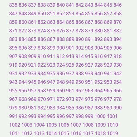
835
836
837
838
839
840
841
842
843
844
845
846
847
848
849
850
851
852
853
854
855
856
857
858
859
860
861
862
863
864
865
866
867
868
869
870
871
872
873
874
875
876
877
878
879
880
881
882
883
884
885
886
887
888
889
890
891
892
893
894
895
896
897
898
899
900
901
902
903
904
905
906
907
908
909
910
911
912
913
914
915
916
917
918
919
920
921
922
923
924
925
926
927
928
929
930
931
932
933
934
935
936
937
938
939
940
941
942
943
944
945
946
947
948
949
950
951
952
953
954
955
956
957
958
959
960
961
962
963
964
965
966
967
968
969
970
971
972
973
974
975
976
977
978
979
980
981
982
983
984
985
986
987
988
989
990
991
992
993
994
995
996
997
998
999
1000
1001
1002
1003
1004
1005
1006
1007
1008
1009
1010
1011
1012
1013
1014
1015
1016
1017
1018
1019