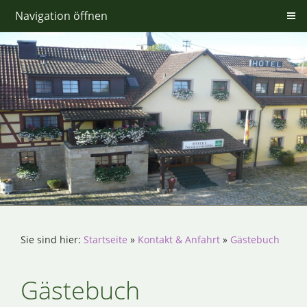
Navigation öffnen
Sie sind hier:
Startseite
»
Kontakt & Anfahrt
»
Gästebuch
Gästebuch