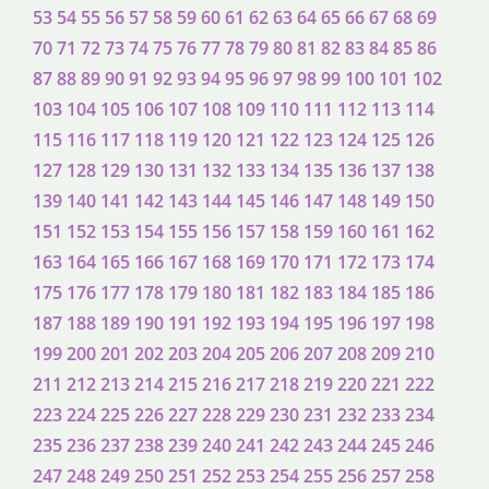
53
54
55
56
57
58
59
60
61
62
63
64
65
66
67
68
69
70
71
72
73
74
75
76
77
78
79
80
81
82
83
84
85
86
87
88
89
90
91
92
93
94
95
96
97
98
99
100
101
102
103
104
105
106
107
108
109
110
111
112
113
114
115
116
117
118
119
120
121
122
123
124
125
126
127
128
129
130
131
132
133
134
135
136
137
138
139
140
141
142
143
144
145
146
147
148
149
150
151
152
153
154
155
156
157
158
159
160
161
162
163
164
165
166
167
168
169
170
171
172
173
174
175
176
177
178
179
180
181
182
183
184
185
186
187
188
189
190
191
192
193
194
195
196
197
198
199
200
201
202
203
204
205
206
207
208
209
210
211
212
213
214
215
216
217
218
219
220
221
222
223
224
225
226
227
228
229
230
231
232
233
234
235
236
237
238
239
240
241
242
243
244
245
246
247
248
249
250
251
252
253
254
255
256
257
258