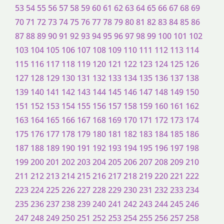
53
54
55
56
57
58
59
60
61
62
63
64
65
66
67
68
69
70
71
72
73
74
75
76
77
78
79
80
81
82
83
84
85
86
87
88
89
90
91
92
93
94
95
96
97
98
99
100
101
102
103
104
105
106
107
108
109
110
111
112
113
114
115
116
117
118
119
120
121
122
123
124
125
126
127
128
129
130
131
132
133
134
135
136
137
138
139
140
141
142
143
144
145
146
147
148
149
150
151
152
153
154
155
156
157
158
159
160
161
162
163
164
165
166
167
168
169
170
171
172
173
174
175
176
177
178
179
180
181
182
183
184
185
186
187
188
189
190
191
192
193
194
195
196
197
198
199
200
201
202
203
204
205
206
207
208
209
210
211
212
213
214
215
216
217
218
219
220
221
222
223
224
225
226
227
228
229
230
231
232
233
234
235
236
237
238
239
240
241
242
243
244
245
246
247
248
249
250
251
252
253
254
255
256
257
258