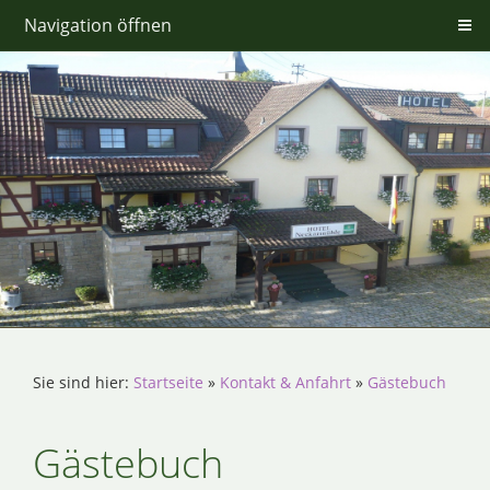
Navigation öffnen
Sie sind hier:
Startseite
»
Kontakt & Anfahrt
»
Gästebuch
Gästebuch