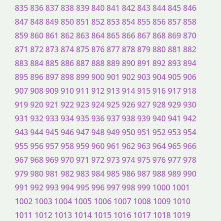
835
836
837
838
839
840
841
842
843
844
845
846
847
848
849
850
851
852
853
854
855
856
857
858
859
860
861
862
863
864
865
866
867
868
869
870
871
872
873
874
875
876
877
878
879
880
881
882
883
884
885
886
887
888
889
890
891
892
893
894
895
896
897
898
899
900
901
902
903
904
905
906
907
908
909
910
911
912
913
914
915
916
917
918
919
920
921
922
923
924
925
926
927
928
929
930
931
932
933
934
935
936
937
938
939
940
941
942
943
944
945
946
947
948
949
950
951
952
953
954
955
956
957
958
959
960
961
962
963
964
965
966
967
968
969
970
971
972
973
974
975
976
977
978
979
980
981
982
983
984
985
986
987
988
989
990
991
992
993
994
995
996
997
998
999
1000
1001
1002
1003
1004
1005
1006
1007
1008
1009
1010
1011
1012
1013
1014
1015
1016
1017
1018
1019