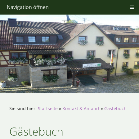
Navigation öffnen
Sie sind hier:
Startseite
»
Kontakt & Anfahrt
»
Gästebuch
Gästebuch