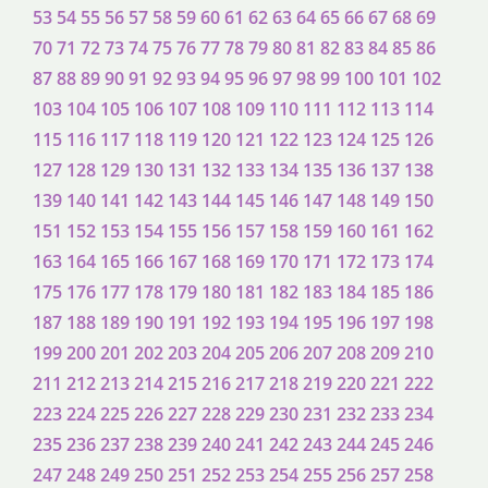
53
54
55
56
57
58
59
60
61
62
63
64
65
66
67
68
69
70
71
72
73
74
75
76
77
78
79
80
81
82
83
84
85
86
87
88
89
90
91
92
93
94
95
96
97
98
99
100
101
102
103
104
105
106
107
108
109
110
111
112
113
114
115
116
117
118
119
120
121
122
123
124
125
126
127
128
129
130
131
132
133
134
135
136
137
138
139
140
141
142
143
144
145
146
147
148
149
150
151
152
153
154
155
156
157
158
159
160
161
162
163
164
165
166
167
168
169
170
171
172
173
174
175
176
177
178
179
180
181
182
183
184
185
186
187
188
189
190
191
192
193
194
195
196
197
198
199
200
201
202
203
204
205
206
207
208
209
210
211
212
213
214
215
216
217
218
219
220
221
222
223
224
225
226
227
228
229
230
231
232
233
234
235
236
237
238
239
240
241
242
243
244
245
246
247
248
249
250
251
252
253
254
255
256
257
258