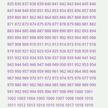
835
836
837
838
839
840
841
842
843
844
845
846
847
848
849
850
851
852
853
854
855
856
857
858
859
860
861
862
863
864
865
866
867
868
869
870
871
872
873
874
875
876
877
878
879
880
881
882
883
884
885
886
887
888
889
890
891
892
893
894
895
896
897
898
899
900
901
902
903
904
905
906
907
908
909
910
911
912
913
914
915
916
917
918
919
920
921
922
923
924
925
926
927
928
929
930
931
932
933
934
935
936
937
938
939
940
941
942
943
944
945
946
947
948
949
950
951
952
953
954
955
956
957
958
959
960
961
962
963
964
965
966
967
968
969
970
971
972
973
974
975
976
977
978
979
980
981
982
983
984
985
986
987
988
989
990
991
992
993
994
995
996
997
998
999
1000
1001
1002
1003
1004
1005
1006
1007
1008
1009
1010
1011
1012
1013
1014
1015
1016
1017
1018
1019