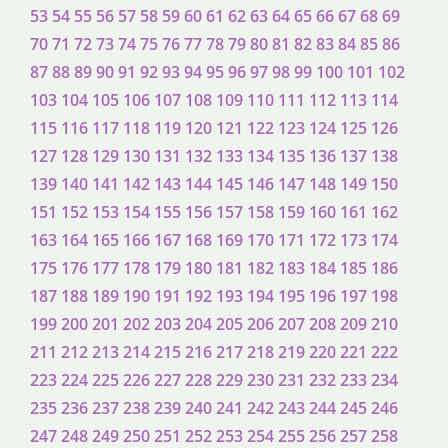
53
54
55
56
57
58
59
60
61
62
63
64
65
66
67
68
69
70
71
72
73
74
75
76
77
78
79
80
81
82
83
84
85
86
87
88
89
90
91
92
93
94
95
96
97
98
99
100
101
102
103
104
105
106
107
108
109
110
111
112
113
114
115
116
117
118
119
120
121
122
123
124
125
126
127
128
129
130
131
132
133
134
135
136
137
138
139
140
141
142
143
144
145
146
147
148
149
150
151
152
153
154
155
156
157
158
159
160
161
162
163
164
165
166
167
168
169
170
171
172
173
174
175
176
177
178
179
180
181
182
183
184
185
186
187
188
189
190
191
192
193
194
195
196
197
198
199
200
201
202
203
204
205
206
207
208
209
210
211
212
213
214
215
216
217
218
219
220
221
222
223
224
225
226
227
228
229
230
231
232
233
234
235
236
237
238
239
240
241
242
243
244
245
246
247
248
249
250
251
252
253
254
255
256
257
258