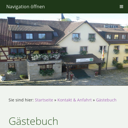
Navigation öffnen
Sie sind hier:
Startseite
»
Kontakt & Anfahrt
»
Gästebuch
Gästebuch