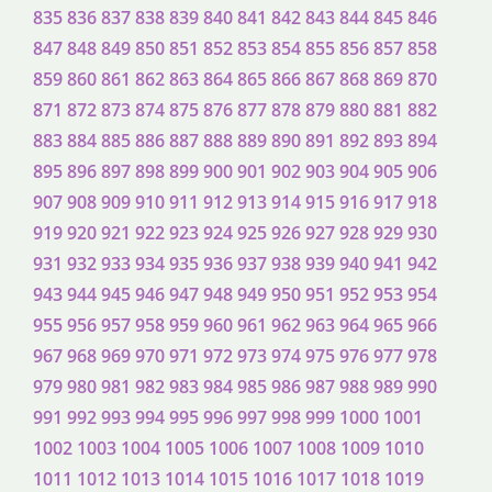
835
836
837
838
839
840
841
842
843
844
845
846
847
848
849
850
851
852
853
854
855
856
857
858
859
860
861
862
863
864
865
866
867
868
869
870
871
872
873
874
875
876
877
878
879
880
881
882
883
884
885
886
887
888
889
890
891
892
893
894
895
896
897
898
899
900
901
902
903
904
905
906
907
908
909
910
911
912
913
914
915
916
917
918
919
920
921
922
923
924
925
926
927
928
929
930
931
932
933
934
935
936
937
938
939
940
941
942
943
944
945
946
947
948
949
950
951
952
953
954
955
956
957
958
959
960
961
962
963
964
965
966
967
968
969
970
971
972
973
974
975
976
977
978
979
980
981
982
983
984
985
986
987
988
989
990
991
992
993
994
995
996
997
998
999
1000
1001
1002
1003
1004
1005
1006
1007
1008
1009
1010
1011
1012
1013
1014
1015
1016
1017
1018
1019