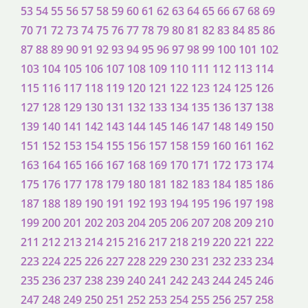
53
54
55
56
57
58
59
60
61
62
63
64
65
66
67
68
69
70
71
72
73
74
75
76
77
78
79
80
81
82
83
84
85
86
87
88
89
90
91
92
93
94
95
96
97
98
99
100
101
102
103
104
105
106
107
108
109
110
111
112
113
114
115
116
117
118
119
120
121
122
123
124
125
126
127
128
129
130
131
132
133
134
135
136
137
138
139
140
141
142
143
144
145
146
147
148
149
150
151
152
153
154
155
156
157
158
159
160
161
162
163
164
165
166
167
168
169
170
171
172
173
174
175
176
177
178
179
180
181
182
183
184
185
186
187
188
189
190
191
192
193
194
195
196
197
198
199
200
201
202
203
204
205
206
207
208
209
210
211
212
213
214
215
216
217
218
219
220
221
222
223
224
225
226
227
228
229
230
231
232
233
234
235
236
237
238
239
240
241
242
243
244
245
246
247
248
249
250
251
252
253
254
255
256
257
258