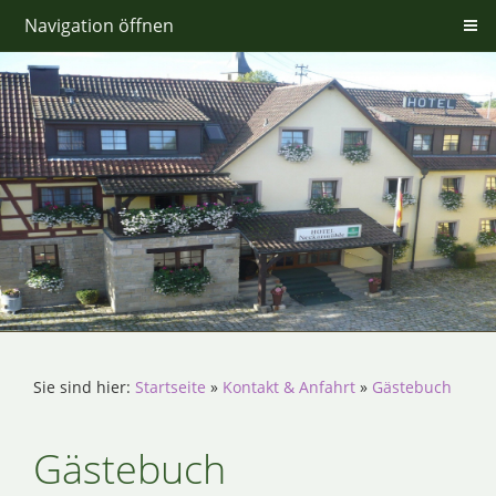
Navigation öffnen
Sie sind hier:
Startseite
»
Kontakt & Anfahrt
»
Gästebuch
Gästebuch