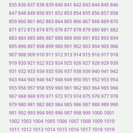
835
836
837
838
839
840
841
842
843
844
845
846
847
848
849
850
851
852
853
854
855
856
857
858
859
860
861
862
863
864
865
866
867
868
869
870
871
872
873
874
875
876
877
878
879
880
881
882
883
884
885
886
887
888
889
890
891
892
893
894
895
896
897
898
899
900
901
902
903
904
905
906
907
908
909
910
911
912
913
914
915
916
917
918
919
920
921
922
923
924
925
926
927
928
929
930
931
932
933
934
935
936
937
938
939
940
941
942
943
944
945
946
947
948
949
950
951
952
953
954
955
956
957
958
959
960
961
962
963
964
965
966
967
968
969
970
971
972
973
974
975
976
977
978
979
980
981
982
983
984
985
986
987
988
989
990
991
992
993
994
995
996
997
998
999
1000
1001
1002
1003
1004
1005
1006
1007
1008
1009
1010
1011
1012
1013
1014
1015
1016
1017
1018
1019