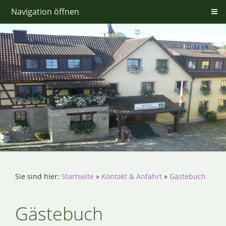
Navigation öffnen
Sie sind hier:
Startseite
»
Kontakt & Anfahrt
»
Gästebuch
Gästebuch