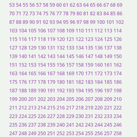
53
54
55
56
57
58
59
60
61
62
63
64
65
66
67
68
69
70
71
72
73
74
75
76
77
78
79
80
81
82
83
84
85
86
87
88
89
90
91
92
93
94
95
96
97
98
99
100
101
102
103
104
105
106
107
108
109
110
111
112
113
114
115
116
117
118
119
120
121
122
123
124
125
126
127
128
129
130
131
132
133
134
135
136
137
138
139
140
141
142
143
144
145
146
147
148
149
150
151
152
153
154
155
156
157
158
159
160
161
162
163
164
165
166
167
168
169
170
171
172
173
174
175
176
177
178
179
180
181
182
183
184
185
186
187
188
189
190
191
192
193
194
195
196
197
198
199
200
201
202
203
204
205
206
207
208
209
210
211
212
213
214
215
216
217
218
219
220
221
222
223
224
225
226
227
228
229
230
231
232
233
234
235
236
237
238
239
240
241
242
243
244
245
246
247
248
249
250
251
252
253
254
255
256
257
258