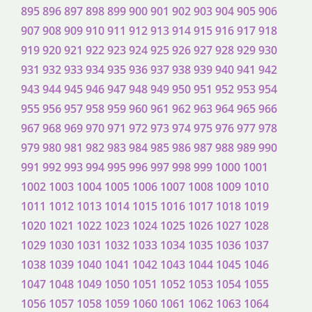
895
896
897
898
899
900
901
902
903
904
905
906
907
908
909
910
911
912
913
914
915
916
917
918
919
920
921
922
923
924
925
926
927
928
929
930
931
932
933
934
935
936
937
938
939
940
941
942
943
944
945
946
947
948
949
950
951
952
953
954
955
956
957
958
959
960
961
962
963
964
965
966
967
968
969
970
971
972
973
974
975
976
977
978
979
980
981
982
983
984
985
986
987
988
989
990
991
992
993
994
995
996
997
998
999
1000
1001
1002
1003
1004
1005
1006
1007
1008
1009
1010
1011
1012
1013
1014
1015
1016
1017
1018
1019
1020
1021
1022
1023
1024
1025
1026
1027
1028
1029
1030
1031
1032
1033
1034
1035
1036
1037
1038
1039
1040
1041
1042
1043
1044
1045
1046
1047
1048
1049
1050
1051
1052
1053
1054
1055
1056
1057
1058
1059
1060
1061
1062
1063
1064