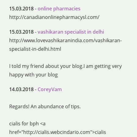
15.03.2018
-
online pharmacies
http://canadianonlinepharmacysl.com/
15.03.2018
-
vashikaran specialist in delhi
http://www.lovevashikaranindia.com/vashikaran-
specialist-in-delhi.html
I told my friend about your blog.I am getting very
happy with your blog
14.03.2018
-
CoreyVam
Regards! An abundance of tips.
cialis for bph <a
href="http://cialis.webcindario.com">cialis