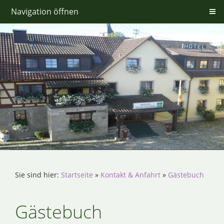
Navigation öffnen
Sie sind hier:
Startseite
»
Kontakt & Anfahrt
»
Gästebuch
Gästebuch