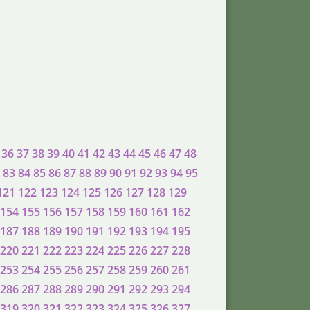
36
37
38
39
40
41
42
43
44
45
46
47
48
83
84
85
86
87
88
89
90
91
92
93
94
95
121
122
123
124
125
126
127
128
129
154
155
156
157
158
159
160
161
162
187
188
189
190
191
192
193
194
195
220
221
222
223
224
225
226
227
228
253
254
255
256
257
258
259
260
261
286
287
288
289
290
291
292
293
294
319
320
321
322
323
324
325
326
327