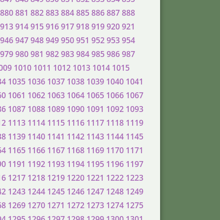
880
881
882
883
884
885
886
887
888
913
914
915
916
917
918
919
920
921
946
947
948
949
950
951
952
953
954
979
980
981
982
983
984
985
986
987
009
1010
1011
1012
1013
1014
1015
34
1035
1036
1037
1038
1039
1040
1041
60
1061
1062
1063
1064
1065
1066
1067
86
1087
1088
1089
1090
1091
1092
1093
12
1113
1114
1115
1116
1117
1118
1119
38
1139
1140
1141
1142
1143
1144
1145
64
1165
1166
1167
1168
1169
1170
1171
90
1191
1192
1193
1194
1195
1196
1197
16
1217
1218
1219
1220
1221
1222
1223
42
1243
1244
1245
1246
1247
1248
1249
68
1269
1270
1271
1272
1273
1274
1275
94
1295
1296
1297
1298
1299
1300
1301