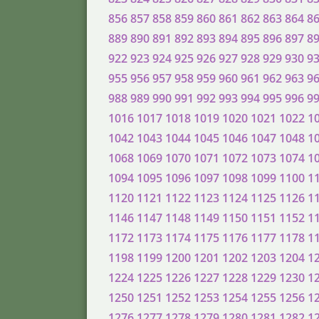
856
857
858
859
860
861
862
863
864
8
889
890
891
892
893
894
895
896
897
8
922
923
924
925
926
927
928
929
930
9
955
956
957
958
959
960
961
962
963
9
988
989
990
991
992
993
994
995
996
9
1016
1017
1018
1019
1020
1021
1022
1
1042
1043
1044
1045
1046
1047
1048
1
1068
1069
1070
1071
1072
1073
1074
1
1094
1095
1096
1097
1098
1099
1100
1
1120
1121
1122
1123
1124
1125
1126
1
1146
1147
1148
1149
1150
1151
1152
1
1172
1173
1174
1175
1176
1177
1178
1
1198
1199
1200
1201
1202
1203
1204
1
1224
1225
1226
1227
1228
1229
1230
1
1250
1251
1252
1253
1254
1255
1256
1
1276
1277
1278
1279
1280
1281
1282
1