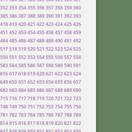
352
353
354
355
356
357
358
359
360
385
386
387
388
389
390
391
392
393
418
419
420
421
422
423
424
425
426
451
452
453
454
455
456
457
458
459
484
485
486
487
488
489
490
491
492
517
518
519
520
521
522
523
524
525
550
551
552
553
554
555
556
557
558
583
584
585
586
587
588
589
590
591
616
617
618
619
620
621
622
623
624
649
650
651
652
653
654
655
656
657
682
683
684
685
686
687
688
689
690
715
716
717
718
719
720
721
722
723
748
749
750
751
752
753
754
755
756
781
782
783
784
785
786
787
788
789
814
815
816
817
818
819
820
821
822
847
848
849
850
851
852
853
854
855