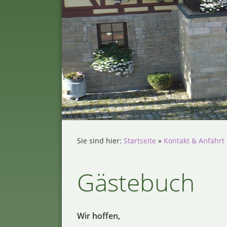
Sie sind hier:
Startseite
»
Kontakt & Anfahrt
Gästebuch
Wir hoffen,