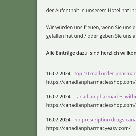
der Aufenthalt in unserem Hotel hat Ihn
Wir würden uns freuen, wenn Sie uns e
gefallen hat und / oder geben Sie uns
Alle Einträge dazu, sind herzlich willk
16.07.2024
-
top 10 mail order pharmac
https://canadianpharmaciesshop.com/
16.07.2024
-
canadian pharmacies with
https://canadianpharmaciesshop.com/
16.07.2024
-
no prescription drugs can
https://canadianpharmacyeasy.com/