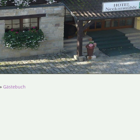
»
Gästebuch