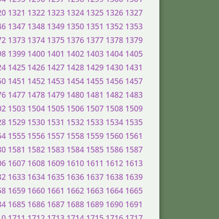
20
1321
1322
1323
1324
1325
1326
1327
46
1347
1348
1349
1350
1351
1352
1353
72
1373
1374
1375
1376
1377
1378
1379
98
1399
1400
1401
1402
1403
1404
1405
24
1425
1426
1427
1428
1429
1430
1431
50
1451
1452
1453
1454
1455
1456
1457
76
1477
1478
1479
1480
1481
1482
1483
02
1503
1504
1505
1506
1507
1508
1509
28
1529
1530
1531
1532
1533
1534
1535
54
1555
1556
1557
1558
1559
1560
1561
80
1581
1582
1583
1584
1585
1586
1587
06
1607
1608
1609
1610
1611
1612
1613
32
1633
1634
1635
1636
1637
1638
1639
58
1659
1660
1661
1662
1663
1664
1665
84
1685
1686
1687
1688
1689
1690
1691
10
1711
1712
1713
1714
1715
1716
1717