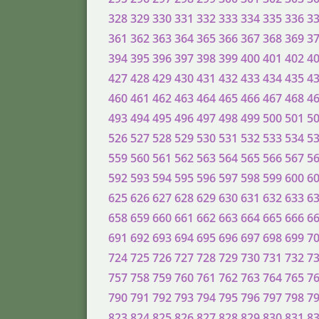
328
329
330
331
332
333
334
335
336
3
361
362
363
364
365
366
367
368
369
3
394
395
396
397
398
399
400
401
402
4
427
428
429
430
431
432
433
434
435
4
460
461
462
463
464
465
466
467
468
4
493
494
495
496
497
498
499
500
501
5
526
527
528
529
530
531
532
533
534
5
559
560
561
562
563
564
565
566
567
5
592
593
594
595
596
597
598
599
600
6
625
626
627
628
629
630
631
632
633
6
658
659
660
661
662
663
664
665
666
6
691
692
693
694
695
696
697
698
699
7
724
725
726
727
728
729
730
731
732
7
757
758
759
760
761
762
763
764
765
7
790
791
792
793
794
795
796
797
798
7
823
824
825
826
827
828
829
830
831
8