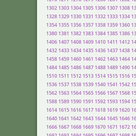
1302
1303
1304
1305
1306
1307
1308
1
1328
1329
1330
1331
1332
1333
1334
1
1354
1355
1356
1357
1358
1359
1360
1
1380
1381
1382
1383
1384
1385
1386
1
1406
1407
1408
1409
1410
1411
1412
1
1432
1433
1434
1435
1436
1437
1438
1
1458
1459
1460
1461
1462
1463
1464
1
1484
1485
1486
1487
1488
1489
1490
1
1510
1511
1512
1513
1514
1515
1516
1
1536
1537
1538
1539
1540
1541
1542
1
1562
1563
1564
1565
1566
1567
1568
1
1588
1589
1590
1591
1592
1593
1594
1
1614
1615
1616
1617
1618
1619
1620
1
1640
1641
1642
1643
1644
1645
1646
1
1666
1667
1668
1669
1670
1671
1672
1
1692
1693
1694
1695
1696
1697
1698
1