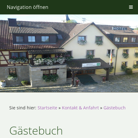
Navigation öffnen
Sie sind hier:
Startseite
»
Kontakt & Anfahrt
»
Gästebuch
Gästebuch